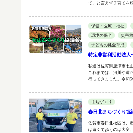
て」と言えず子育てを
保健・医療・福祉
環境の保全
災害
子どもの健全育成
特定非営利活動法人
私達は佐賀県唐津市七
これまでは、河川や道
行ってきました。令和5
まちづくり
春日北まちづくり協
佐賀市春日北校区は、
は遠くて歩くのは大変