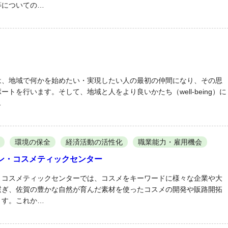
等についての…
は、地域で何かを始めたい・実現したい人の最初の仲間になり、その思
トを行います。そして、地域と人をより良いかたち（well-being）に
…
環境の保全
経済活動の活性化
職業能力・雇用機会
ン・コスメティックセンター
・コスメティックセンターでは、コスメをキーワードに様々な企業や大
繋ぎ、佐賀の豊かな自然が育んだ素材を使ったコスメの開発や販路開拓
ます。これか…