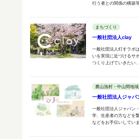
行う者との関係の構築
まちづくり
一般社団法人clay
一般社団法人灯すラボ
いを実現に近づけるサポー
つくり上げていきたい
農山漁村・中山間地域
一般社団法人ジャパ
一般社団法人ジャパン
学、生産者の方などを
などをお手伝いしてい