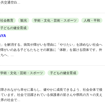
公共交通空白…
社会教育
観光
学術・文化・芸術・スポーツ
人権・平和
子どもの健全育成
YA
差」を解消する。病気や障がいを理由に「やりたい」を諦めない社会へ
気や障がいのある子どもたちとその家族に「体験」を届ける団体です。外
たちへ、…
学術・文化・芸術・スポーツ
子どもの健全育成
保障されながら幸せに暮らし、健やかに成長できるよう、社会全体で後
しています。社会で活躍されている保護者の皆さんや県民の方々の支え
世界の社会で…