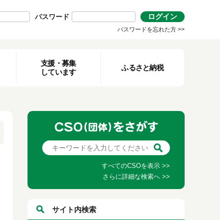
ログイン
パスワード
パスワードを忘れた方 >>
支援・募集
ふるさと納税
しています
すべてのCSOを表示 >>
さらに詳細な検索へ >>
サイト内検索