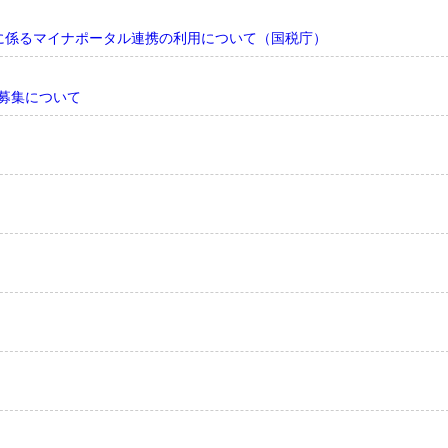
に係るマイナポータル連携の利用について（国税庁）
の募集について