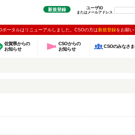
ユーザID
新規登録
またはメールアドレス
Oポータルはリニューアルしました。CSOの方は
新規登録
をお願い
佐賀県からの
CSOからの
CSOのみなさま
お知らせ
お知らせ