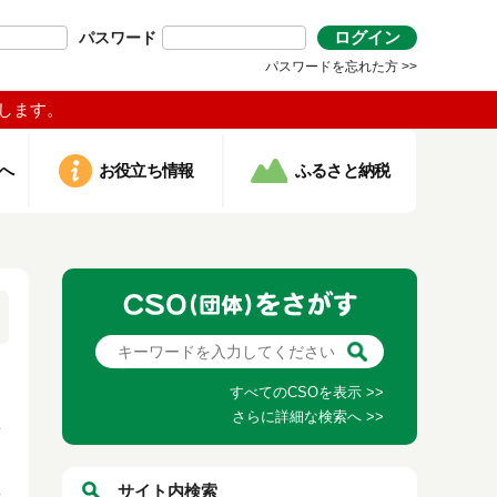
ログイン
パスワード
パスワードを忘れた方 >>
します。
へ
お役立ち情報
ふるさと納税
すべてのCSOを表示 >>
さらに詳細な検索へ >>
サイト内検索