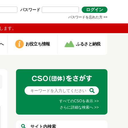
ログイン
パスワード
パスワードを忘れた方 >>
します。
へ
お役立ち情報
ふるさと納税
すべてのCSOを表示 >>
さらに詳細な検索へ >>
サイト内検索