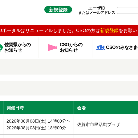
ユーザID
新規登録
またはメールアドレス
Oポータルはリニューアルしました。CSOの方は
新規登録
をお願い
佐賀県からの
CSOからの
CSOのみなさま
お知らせ
お知らせ
開催日時
会場
2026年08月08日(土) 14時00分〜
佐賀市市民活動プラザ
2026年08月08日(土) 18時00分