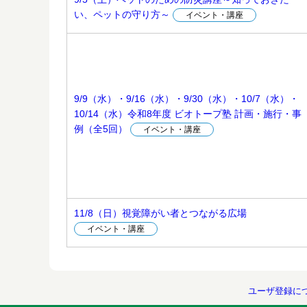
い、ペットの守り方～
イベント・講座
9/9（水）・9/16（水）・9/30（水）・10/7（水）・
10/14（水）令和8年度 ビオトープ塾 計画・施行・事
例（全5回）
イベント・講座
11/8（日）視覚障がい者とつながる広場
イベント・講座
ユーザ登録に