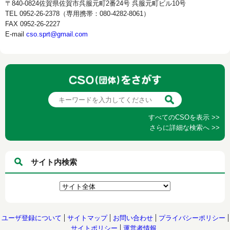
〒840-0824佐賀県佐賀市呉服元町2番24号 呉服元町ビル10号
TEL 0952-26-2378（専用携帯：080-4282-8061）
FAX 0952-26-2227
E-mail
cso.sprt@gmail.com
すべてのCSOを表示 >>
さらに詳細な検索へ >>
サイト内検索
ユーザ登録について
サイトマップ
お問い合わせ
プライバシーポリシー
サイトポリシー
運営者情報