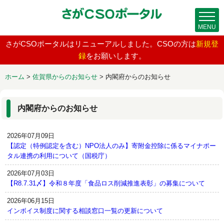
MENU
さがCSOポータルはリニューアルしました。CSOの方は
新規登
録
をお願いします。
ホーム
>
佐賀県からのお知らせ
>
内閣府からのお知らせ
内閣府からのお知らせ
2026年07月09日
【認定（特例認定を含む）NPO法人のみ】寄附金控除に係るマイナポー
タル連携の利用について（国税庁）
2026年07月03日
【R8.7.31〆】令和８年度「食品ロス削減推進表彰」の募集について
2026年06月15日
インボイス制度に関する相談窓口一覧の更新について