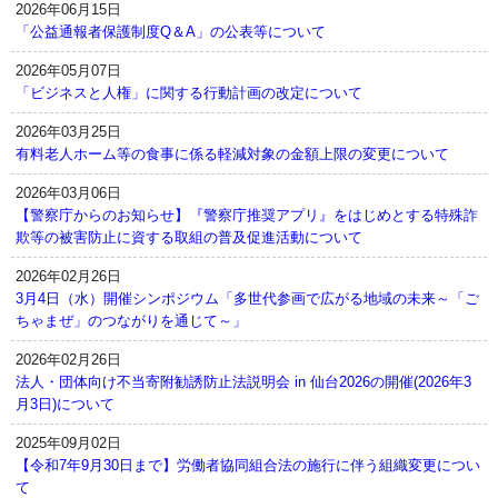
2026年06月15日
「公益通報者保護制度Q＆A」の公表等について
2026年05月07日
「ビジネスと人権」に関する行動計画の改定について
2026年03月25日
有料老人ホーム等の食事に係る軽減対象の金額上限の変更について
2026年03月06日
【警察庁からのお知らせ】『警察庁推奨アプリ』をはじめとする特殊詐
欺等の被害防止に資する取組の普及促進活動について
2026年02月26日
3月4日（水）開催シンポジウム「多世代参画で広がる地域の未来～「ご
ちゃまぜ」のつながりを通じて～」
2026年02月26日
法人・団体向け不当寄附勧誘防止法説明会 in 仙台2026の開催(2026年3
月3日)について
2025年09月02日
【令和7年9月30日まで】労働者協同組合法の施行に伴う組織変更につい
て