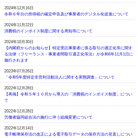
2024年12月16日
令和６年分の所得税の確定申告及び事業者のデジタル化促進について
2024年11月22日
消費税のインボイス制度に関する周知等について
2024年10月30日
【内閣府からのお知らせ】特定受託事業者に係る取引の適正化等に関す
る法律（フリーランス・事業者間取引適正化等法）が令和6年11月1日に
施行されます
2023年07月26日
「令和5年度特定非営利活動法人に関する実態調査」について
2022年12月28日
【再掲】令和５年１０月から導入の「消費税のインボイス制度」につい
て
2022年12月28日
労働者協同組合法の施行に伴う組織変更について
2022年12月14日
電子帳簿保存法の改正による電子取引データの保存方法の見直しについ