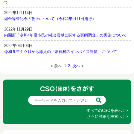
て
2022年12月14日
組合等登記令の改正について（令和4年9月1日施行）
2022年11月29日
内閣府「令和4年度市民の社会貢献に関する実態調査」の実施について
2022年06月03日
令和５年１０月から導入の「消費税のインボイス制度」について
< 前へ
1
2
次へ >
すべてのCSOを表示 >>
さらに詳細な検索へ >>