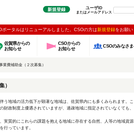
ユーザID
新規登録
またはメールアドレス
Oポータルはリニューアルしました。CSOの方は
新規登録
をお願い
佐賀県からの
CSOからの
CSOのみなさま
お知らせ
お知らせ
事業費補助金（２次募集）
集）
伴う地域の活力低下が顕著な地域は、佐賀県内にも多くみられます。こ
の財政制度上優遇されていますが、過疎地域に指定されていなくても、
、実質的にこれらの課題を抱える地域に存在する自然、人等の地域資源
を行っています。