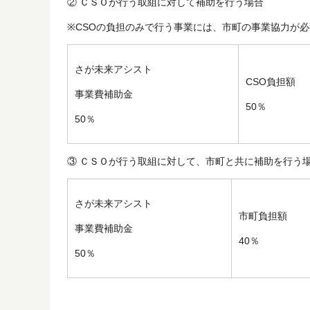
② ＣＳＯが行う取組に対して補助を行う場合
※CSOの負担のみで行う事業には、市町の事業協力が
さが未来アシスト
CSO負
事業費補助金
50％
50％
③ ＣＳＯが行う取組に対して、市町と共に補助を行う
さが未来アシスト
市町負
事業費補助金
40％
50％