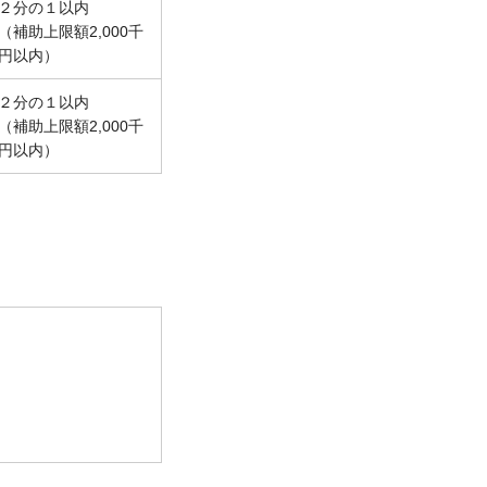
２分の１以内
（補助上限額2,000千
円以内）
２分の１以内
（補助上限額2,000千
円以内）
額