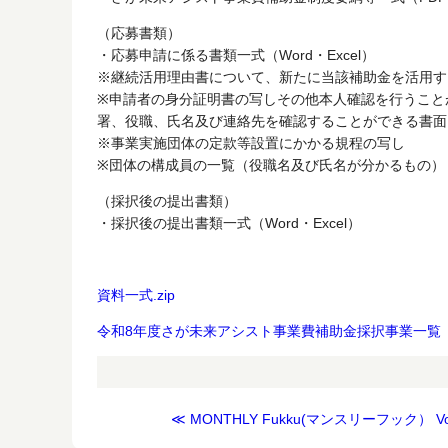
（応募書類）
・応募申請に係る書類一式（Word・Excel）
※継続活用理由書について、新たに当該補助金を活用す
※申請者の身分証明書の写しその他本人確認を行うこと
署、役職、氏名及び連絡先を確認することができる書面
※事業実施団体の定款等設置にかかる規程の写し
※団体の構成員の一覧（役職名及び氏名が分かるもの）
（採択後の提出書類）
・採択後の提出書類一式（Word・Excel）
資料一式.zip
令和8年度さが未来アシスト事業費補助金採択事業一覧
≪ MONTHLY Fukku(マンスリーフック） Vol