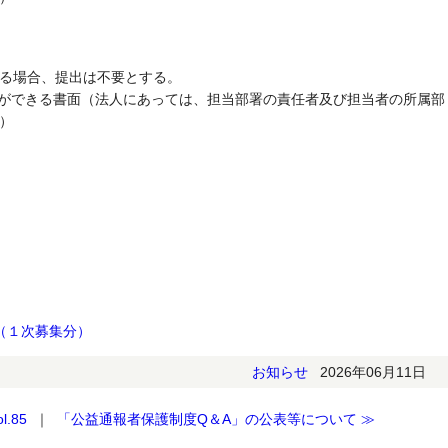
る場合、提出は不要とする。
ができる書面（法人にあっては、担当部署の責任者及び担当者の所属部
）
（１次募集分）
お知らせ
2026年06月11日
.85
｜
「公益通報者保護制度Q＆A」の公表等について ≫