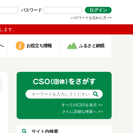
ログイン
パスワード
パスワードを忘れた方 >>
します。
へ
お役立ち情報
ふるさと納税
すべてのCSOを表示 >>
さらに詳細な検索へ >>
サイト内検索