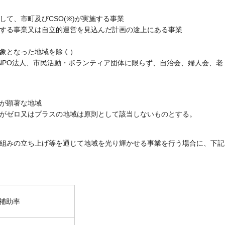
て、市町及びCSO(※)が実施する事業
する事業又は自立的運営を見込んだ計画の途上にある事業
象となった地域を除く）
ionsの略で、NPO法人、市民活動・ボランティア団体に限らず、自治会、婦人会、老
が顕著な地域
減率がゼロ又はプラスの地域は原則として該当しないものとする。
組みの立ち上げ等を通じて地域を光り輝かせる事業を行う場合に、下記
補助率