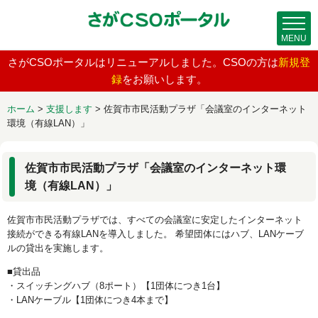
MENU
さがCSOポータルはリニューアルしました。CSOの方は
新規登
録
をお願いします。
ホーム
>
支援します
>
佐賀市市民活動プラザ「会議室のインターネット
環境（有線LAN）」
佐賀市市民活動プラザ「会議室のインターネット環
境（有線LAN）」
佐賀市市民活動プラザでは、すべての会議室に安定したインターネット
接続ができる有線LANを導入しました。 希望団体にはハブ、LANケーブ
ルの貸出を実施します。
■貸出品
・スイッチングハブ（8ポート）【1団体につき1台】
・LANケーブル【1団体につき4本まで】