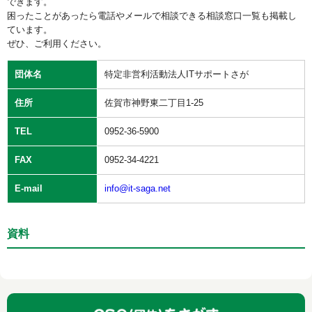
できます。
困ったことがあったら電話やメールで相談できる相談窓口一覧も掲載し
ています。
ぜひ、ご利用ください。
団体名
特定非営利活動法人ITサポートさが
住所
佐賀市神野東二丁目1-25
TEL
0952-36-5900
FAX
0952-34-4221
E-mail
info@it-saga.net
資料