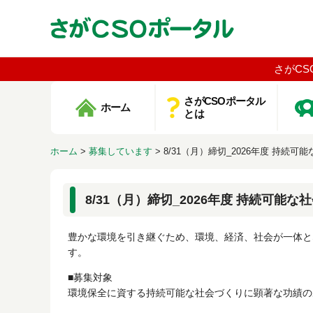
さがCS
さがCSOポータル
ホーム
とは
ホーム
>
募集しています
>
8/31（月）締切_2026年度 持続
8/31（月）締切_2026年度 持続可能
豊かな環境を引き継ぐため、環境、経済、社会が一体と
す。
■募集対象
環境保全に資する持続可能な社会づくりに顕著な功績の