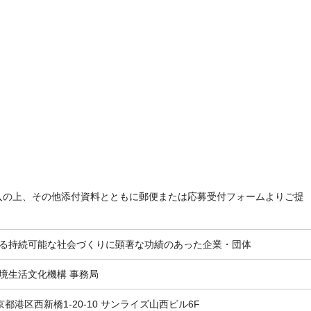
入の上、その他添付資料とともに郵便または応募受付フォームよりご提
る持続可能な社会づくりに顕著な功績のあった企業・団体
境生活文化機構 事務局
 東京都港区西新橋1-20-10 サンライズ山西ビル6F