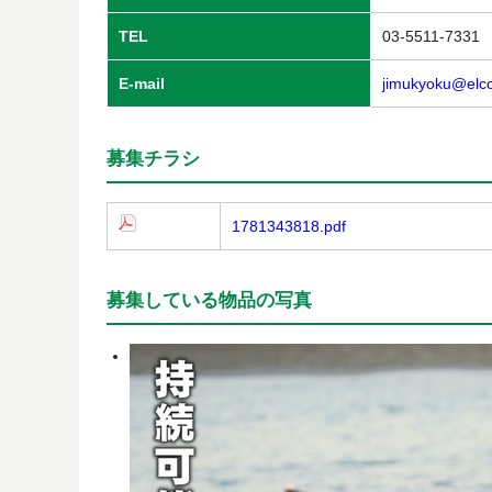
TEL
03-5511-7331
E-mail
jimukyoku@elco
募集チラシ
1781343818.pdf
募集している物品の写真