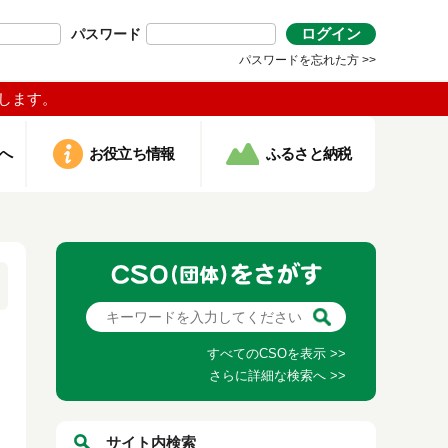
ログイン
パスワード
パスワードを忘れた方 >>
します。
へ
お役立ち情報
ふるさと納税
すべてのCSOを表示 >>
さらに詳細な検索へ >>
サイト内検索