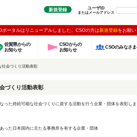
ユーザID
新規登録
またはメールアドレス
Oポータルはリニューアルしました。CSOの方は
新規登録
をお願い
佐賀県からの
CSOからの
CSOのみなさま
お知らせ
お知らせ
可能な社会づくり活動表彰
な社会づくり活動表彰
なった持続可能な社会づくりに資する活動を行う企業・団体を表彰しま
あった日本国内に主たる事務所を有する企業・団体