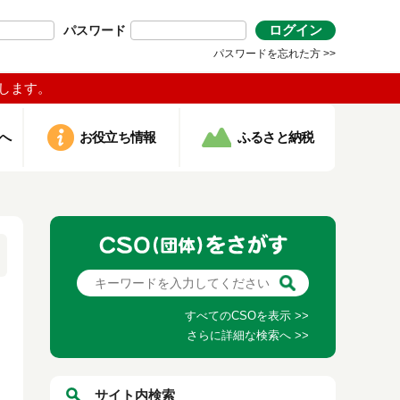
ログイン
パスワード
パスワードを忘れた方 >>
します。
へ
お役立ち情報
ふるさと納税
すべてのCSOを表示 >>
さらに詳細な検索へ >>
サイト内検索