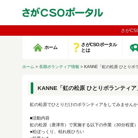
さがCS
さがCSOポータル
ホーム
とは
ホーム
>
長期ボランティア情報
>
KANNE「虹の松原 ひとりボ
KANNE「虹の松原 ひとりボランティア
虹の松原でひとりだけのボランティアをしてみませんか
■活動内容
虹の松原（唐津市）で実施する以下の作業（30分程度
●松ぼっくり、枯れ枝ひろい