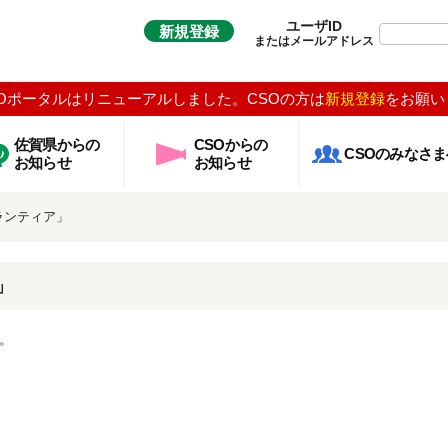
ユーザID
新規登録
またはメールアドレス
Oポータルはリニューアルしました。CSOの方は
新規登録
をお願い
佐賀県からの
CSOからの
CSOのみなさま
お知らせ
お知らせ
ランティア」
」
。
）