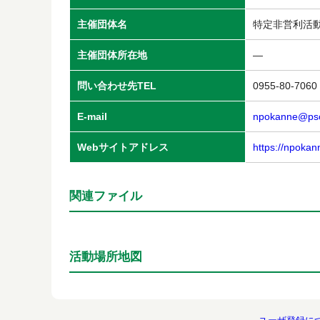
主催団体名
特定非営利活動
主催団体所在地
―
問い合わせ先TEL
0955-80-7060
E-mail
npokanne@psc
Webサイトアドレス
https://npoka
関連ファイル
活動場所地図