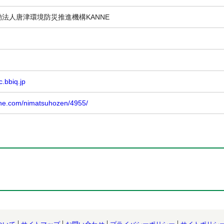
法人唐津環境防災推進機構KANNE
.bbiq.jp
nne.com/nimatsuhozen/4955/