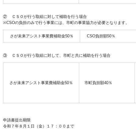
② ＣＳＯが行う取組に対して補助を行う場合
※CSOの負担のみで行う事業には、市町の事業協力が必要となります。
さが未来アシスト事業費補助金50％
CSO負担額5
③ ＣＳＯが行う取組に対して、市町と共に補助を行う場合
さが未来アシスト事業費補助金50％
市町負担額40％
申請書提出期限
令和７年８月１日（金）１７：００まで