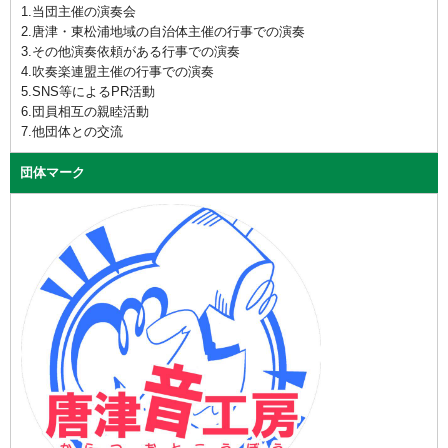
1.当団主催の演奏会
2.唐津・東松浦地域の自治体主催の行事での演奏
3.その他演奏依頼がある行事での演奏
4.吹奏楽連盟主催の行事での演奏
5.SNS等によるPR活動
6.団員相互の親睦活動
7.他団体との交流
団体マーク