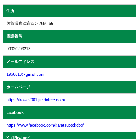
住所
佐賀県唐津市双水2690-66
電話番号
09020203213
メールアドレス
1966613@gmail.com
ホームページ
https://kowe2001.jimdofree.com/
facebook
https://www.facebook.com/karatsuotokobo/
X（旧twitter）