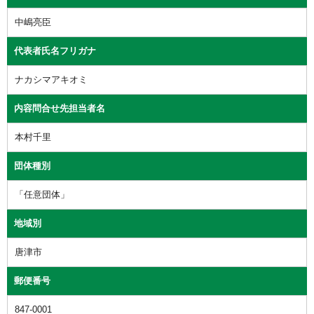
中嶋亮臣
代表者氏名フリガナ
ナカシマアキオミ
内容問合せ先担当者名
本村千里
団体種別
「任意団体」
地域別
唐津市
郵便番号
847-0001