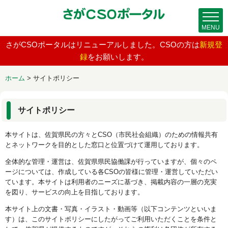
MENU
さがCSOポータルはリニューアルしました。CSOの方は
新規登
録
をお願いします。
ホーム
>
サイトポリシー
サイトポリシー
本サイトは、佐賀県民の方々とCSO（市民社会組織）のための情報共有
とネットワークを目的とした窓口と位置づけて運用しております。
全体的な管理・運営は、佐賀県県民協働課が行っていますが、個々のペ
ージについては、作成している各CSOの皆様に管理・運営していただい
ています。本サイトは利用者のニーズに基づき、掲載内容の一層の充実
を図り、サービスの向上を目指しております。
本サイト上の文書・写真・イラスト・動画等（以下コンテンツといいま
す）は、このサイトポリシーにしたがってご利用いただくことを条件と