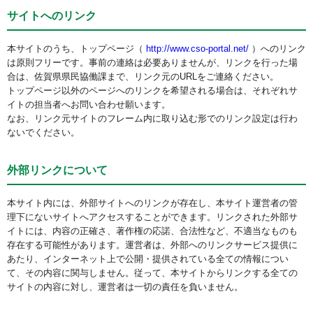
サイトへのリンク
本サイトのうち、トップページ（
http://www.cso-portal.net/
）へのリンク
は原則フリーです。事前の連絡は必要ありませんが、リンクを行った場
合は、佐賀県県民協働課まで、リンク元のURLをご連絡ください。
トップページ以外のページへのリンクを希望される場合は、それぞれサ
イトの担当者へお問い合わせ願います。
なお、リンク元サイトのフレーム内に取り込む形でのリンク設定は行わ
ないでください。
外部リンクについて
本サイト内には、外部サイトへのリンクが存在し、本サイト運営者の管
理下にないサイトへアクセスすることができます。リンクされた外部サ
イトには、内容の正確さ、著作権の応諾、合法性など、不適当なものも
存在する可能性があります。運営者は、外部へのリンクサービス提供に
あたり、インターネット上で公開・提供されている全ての情報につい
て、その内容に関与しません。従って、本サイトからリンクする全ての
サイトの内容に対し、運営者は一切の責任を負いません。