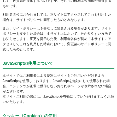
して、佐賀県が提供するものですが、それらの権利は各団体が所有する
ものです。
利用者各位におかれましては、本サイトにアクセスしてこれを利用した
場合は、サイトポリシーに同意したものとみなします。
また、サイトポリシーは予告なしに変更される場合があります。サイト
ポリシーを変更した場合は、本サイト上において、分かりやすい方法で
お知らせします。変更を提示した後、利用者各位が初めて本サイトにア
クセスしてこれを利用した時点において、変更後のサイトポリシーに同
意したものとします。
JavaScriptの使用について
本サイトではご利用者により便利にサイトをご利用いただけるよう、
JavaScriptを使用しております。JavaScriptを無効にして使用された場
合、コンテンツが正常に動作しないおそれやページが表示されない場合
がございます。
本サイトご利用の際には、JavaScriptを有効にしていただけますようお願
いいたします。
クッキー（Cookies）の使用