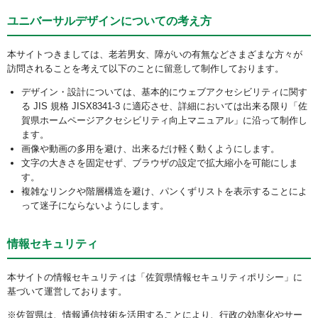
ユニバーサルデザインについての考え方
本サイトつきましては、老若男女、障がいの有無などさまざまな方々が
訪問されることを考えて以下のことに留意して制作しております。
デザイン・設計については、基本的にウェブアクセシビリティに関す
る JIS 規格 JISX8341-3 に適応させ、詳細においては出来る限り「佐
賀県ホームページアクセシビリティ向上マニュアル」に沿って制作し
ます。
画像や動画の多用を避け、出来るだけ軽く動くようにします。
文字の大きさを固定せず、ブラウザの設定で拡大縮小を可能にしま
す。
複雑なリンクや階層構造を避け、パンくずリストを表示することによ
って迷子にならないようにします。
情報セキュリティ
本サイトの情報セキュリティは「佐賀県情報セキュリティポリシー」に
基づいて運営しております。
※佐賀県は、情報通信技術を活用することにより、行政の効率化やサー