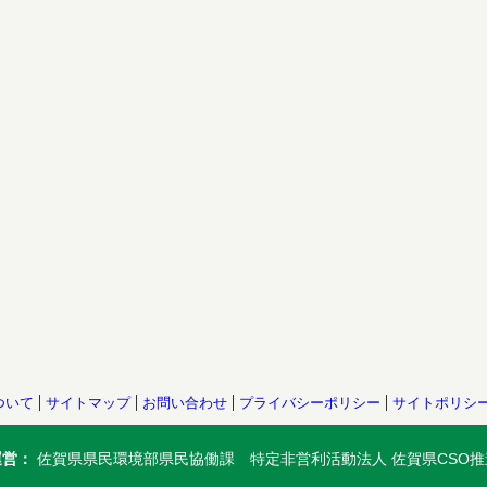
ついて
サイトマップ
お問い合わせ
プライバシーポリシー
サイトポリシ
運営：
佐賀県県民環境部県民協働課 特定非営利活動法人 佐賀県CSO推