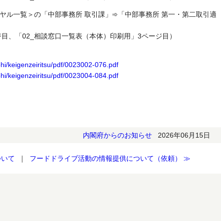
ヤル一覧＞の「中部事務所 取引課」➾「中部事務所 第一・第二取引適
ジ目、「02_相談窓口一覧表（本体）印刷用」3ページ目）
hi/keigenzeiritsu/pdf/0023002-076.pdf
hi/keigenzeiritsu/pdf/0023004-084.pdf
内閣府からのお知らせ
2026年06月15日
ついて
｜
フードドライブ活動の情報提供について（依頼） ≫