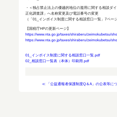
・＜独占禁止法上の優越的地位の濫用に関する相談ダイ
正化調査課」へ名称変更及び電話番号の変更
（「01_インボイス制度に関する相談窓口一覧」7ペー
【国税庁HPの更新ページ】
https://www.nta.go.jp/taxes/shiraberu/zeimokubetsu/sho
https://www.nta.go.jp/taxes/shiraberu/zeimokubetsu/sho
01_インボイス制度に関する相談窓口一覧.pdf
02_相談窓口一覧表（本体）印刷用.pdf
≪ 「公益通報者保護制度Q＆A」の公表等に