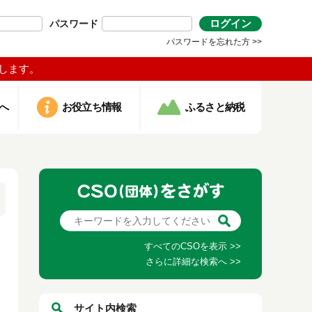
ログイン
パスワード
パスワードを忘れた方 >>
します。
へ
お役立ち情報
ふるさと納税
すべてのCSOを表示 >>
さらに詳細な検索へ >>
サイト内検索