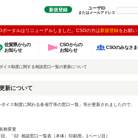
ユーザID
新規登録
またはメールアドレス
Oポータルはリニューアルしました。CSOの方は
新規登録
をお願い
佐賀県からの
CSOからの
CSOのみなさま
お知らせ
お知らせ
ボイス制度に関する相談窓口一覧の更新について
更新について
ンボイス制度に関わる各省庁等の窓口一覧」等が更新されましたので、
へ名称変更
ジ目、「02_相談窓口一覧表（本体）印刷用」1ページ目）