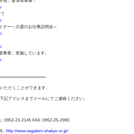
見学会」参加者募集！
p
いて
p
ミナー～介護のお仕事説明会～
p
p
遣事業」実施しています。
p
====================
いただくことができます。
は下記アドレスまでメールにてご連絡ください。
-23-2145 FAX: 0952-25-2980
:
http://www.sagaken-shakyo.or.jp/