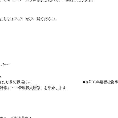
おりますので、ぜひご覧ください。
越えた「つながり」づくり
した～
～
の育児休業が当たり前の職場に～ ■令和８年度福祉従
研修」・「管理職員研修」を紹介します。