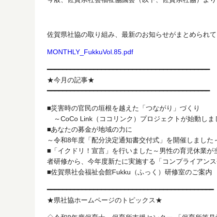
佐賀県社協の取り組み、最新のお知らせがまとめられて
MONTHLY_FukkuVol.85.pdf
━━━━━━━━━━━━━━━━━━━━━━━━━━━━━━━━━━━━━━━━━━
★今月の記事★
━━━━━━━━━━━━━━━━━━━━━━━━━━━━━━━━━━━━━━━━━━
■災害時の官民の垣根を
～CoCo Link（ココリンク）プロジェクトが始動しま
■あなたの募金が地域の力に
～令和8年度「配分決定通知書交付式」を開催しました
■「イクドリ！宣言」を行いました～男性
者研修から、今年度新たに実施する「コンプライアンス
■佐賀県社会福祉会館Fukku（ふっく）研修室のご案内
━━━━━━━━━━━━━━━━━━━━━━━━━━━━━━━━━━━━━━━━━━━
★県社協ホームページのトピックス★