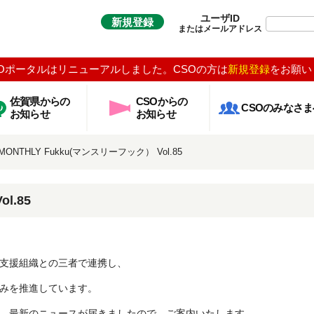
ユーザID
新規登録
またはメールアドレス
Oポータルはリニューアルしました。CSOの方は
新規登録
をお願い
佐賀県からの
CSOからの
CSOのみなさま
お知らせ
お知らせ
MONTHLY Fukku(マンスリーフック） Vol.85
l.85
支援組織との三者で連携し、
みを推進しています。
、最新のニュースが届きましたので、ご案内いたします。