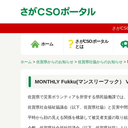
さがCS
さがCSOポータル
ホーム
とは
ホーム
>
佐賀県からのお知らせ
>
佐賀県社協からのお知らせ
>
MONTHLY Fukku(マンスリーフック） Vo
佐賀県で災害ボランティアを所管する県民協働課では、
佐賀県社会福祉協議会（以下、佐賀県社協）と災害中間
平時から顔の見える関係を構築して被災者支援の取り組
今般、佐賀県社会福祉協議会（以下、佐賀県社協）より