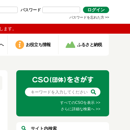
ログイン
パスワード
パスワードを忘れた方 >>
します。
へ
お役立ち情報
ふるさと納税
すべてのCSOを表示 >>
さらに詳細な検索へ >>
サイト内検索