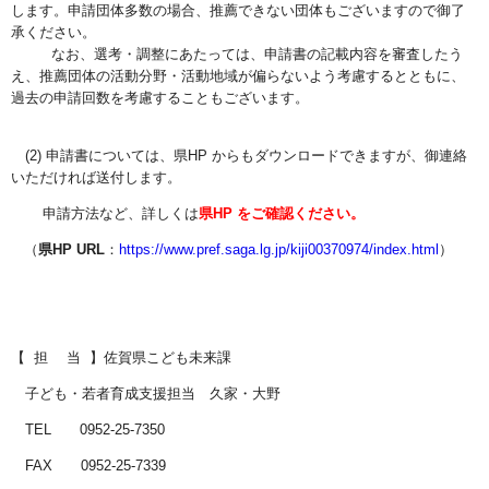
します。申請団体多数の場合、推薦できない団体もございますので御了
承ください。
なお、選考・調整にあたっては、申請書の記載内容を審査したう
え、推薦団体の活動分野・活動地域が偏らないよう考慮するとともに、
過去の申請回数を考慮することもございます。
(2) 申請書については、県HP からもダウンロードできますが、御連絡
いただければ送付します。
申請方法など、詳しくは
県HP をご確認ください。
（
県HP URL
：
https://www.pref.saga.lg.jp/kiji00370974/index.html
）
【 担 当 】佐賀県こども未来課
子ども・若者育成支援担当 久家・大野
TEL 0952-25-7350
FAX 0952-25-7339