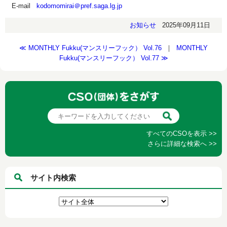
E-mail
kodomomirai＠pref.saga.lg.jp
お知らせ
2025年09月11日
≪ MONTHLY Fukku(マンスリーフック） Vol.76
｜
MONTHLY
Fukku(マンスリーフック） Vol.77 ≫
すべてのCSOを表示 >>
さらに詳細な検索へ >>
サイト内検索