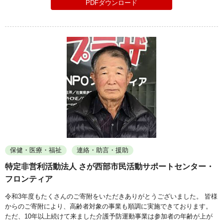
PDFダウンロード
保健・医療・福祉
連絡・助言・援助
特定非営利活動法人 さが西部市民活動サポートセンター・
フロンティア
令和3年度もたくさんのご寄附をいただきありがとうございました。 皆様
からのご寄附により、高齢者対象の事業も順調に実施できております。
ただ、10年以上続けて来ました介護予防運動事業は参加者の年齢が上が