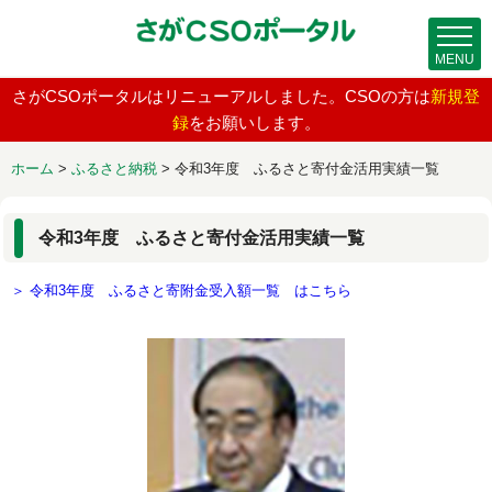
MENU
さがCSOポータルはリニューアルしました。CSOの方は
新規登
録
をお願いします。
ホーム
>
ふるさと納税
>
令和3年度 ふるさと寄付金活用実績一覧
令和3年度 ふるさと寄付金活用実績一覧
＞ 令和3年度 ふるさと寄附金受入額一覧 はこちら