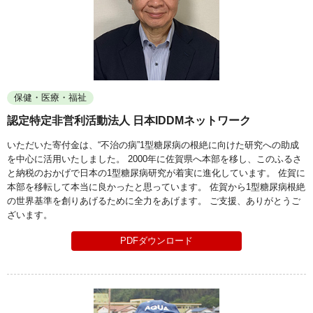
保健・医療・福祉
認定特定非営利活動法人 日本IDDMネットワーク
いただいた寄付金は、“不治の病”1型糖尿病の根絶に向けた研究への助成
を中心に活用いたしました。 2000年に佐賀県へ本部を移し、このふるさ
と納税のおかげで日本の1型糖尿病研究が着実に進化しています。 佐賀に
本部を移転して本当に良かったと思っています。 佐賀から1型糖尿病根絶
の世界基準を創りあげるために全力をあげます。 ご支援、ありがとうご
ざいます。
PDFダウンロード