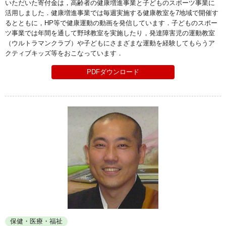
いただいた寄付金は，高齢者の健康増進事業と子どものスポーツ事業に
活用しました．健康増進事業では毎週実施する健康教室を7地域で開催す
るとともに，HP等で健康運動の動画を発信しています．子どものスポー
ツ事業では年間を通して野球教室を実施したり，発達障害児の運動教室
（ウルトラマンクラブ）や子どもにさまざまな運動を経験してもらうア
クティブキッズ等をおこなっています．
PDFダウンロード
保健・医療・福祉