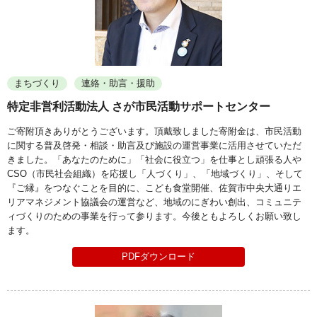
まちづくり
連絡・助言・援助
特定非営利活動法人 さが市民活動サポートセンター
ご寄附頂きありがとうございます。頂戴致しました寄附金は、市民活動
に関する普及啓発・相談・助言及び施設の運営事業に活用させていただ
きました。「あなたのために」「社会に役立つ」を仕事とし頑張る人や
CSO（市民社会組織）を応援し「人づくり」、「地域づくり」、そして
『ご縁』をつなぐことを目的に、こども食堂開催、佐賀市中央大通りエ
リアマネジメント協議会の運営など、地域のにぎわい創出、コミュニテ
ィづくりのための事業を行って参ります。今後ともよろしくお願い致し
ます。
PDFダウンロード