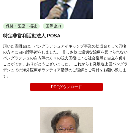
保健・医療・福祉
国際協力
特定非営利活動法人 POSA
頂いた寄附金は、バングラデシュアイキャンプ事業の助成金として70名
の方々に白内障手術をしました。 貧しさ故に適切な治療を受けられない
バングラデシュの白内障の方々の視力回復による社会復帰と自立を促す
ことができ、ありがとうございました。 これからも発展途上国バングラ
デシュでの海外医療ボランティア活動のご理解とご寄付をお願い致しま
す。
PDFダウンロード