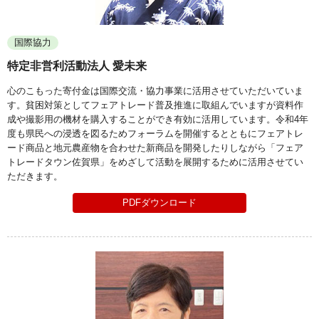
国際協力
特定非営利活動法人 愛未来
心のこもった寄付金は国際交流・協力事業に活用させていただいていま
す。貧困対策としてフェアトレード普及推進に取組んでいますが資料作
成や撮影用の機材を購入することができ有効に活用しています。令和4年
度も県民への浸透を図るためフォーラムを開催するとともにフェアトレ
ード商品と地元農産物を合わせた新商品を開発したりしながら「フェア
トレードタウン佐賀県」をめざして活動を展開するために活用させてい
ただきます。
PDFダウンロード