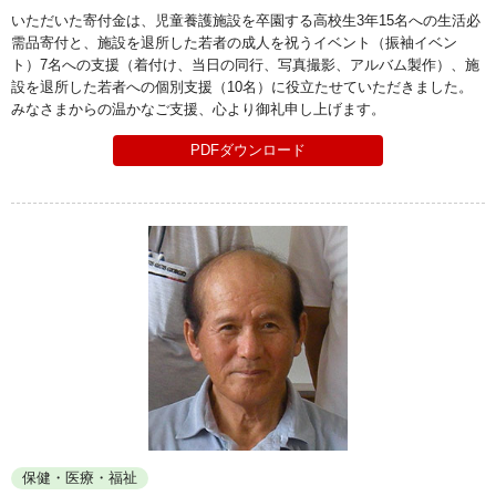
いただいた寄付金は、児童養護施設を卒園する高校生3年15名への生活必
需品寄付と、施設を退所した若者の成人を祝うイベント（振袖イベン
ト）7名への支援（着付け、当日の同行、写真撮影、アルバム製作）、施
設を退所した若者への個別支援（10名）に役立たせていただきました。
みなさまからの温かなご支援、心より御礼申し上げます。
PDFダウンロード
保健・医療・福祉