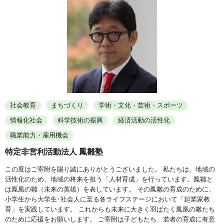
社会教育
まちづくり
学術・文化・芸術・スポーツ
情報化社会
科学技術の振興
経済活動の活性化
職業能力・雇用機会
特定非営利活動法人 鳳雛塾
この度はご寄附を賜り誠にありがとうございました。 私たちは、地域の
活性化のため、地域の将来を担う「人材育成」を行っています。鳳雛と
は鳳凰の雛（未来の英雄）を表しています。 その鳳雛の育成のために、
小学生から大学生･社会人に至る各ライフステージにおいて「起業家教
育」を実践しています。 これからも未来に大きく羽ばたく鳳凰の雛たち
のために応援をお願いします。 ご寄附は子どもたち、若者の育成に有意