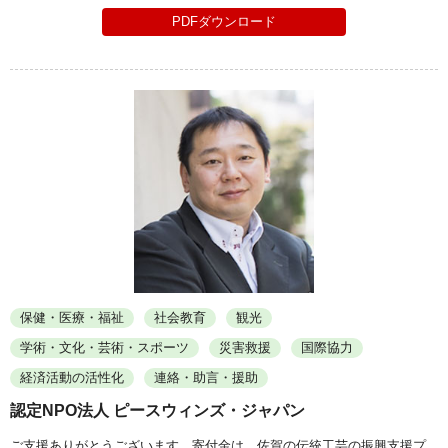
PDFダウンロード
保健・医療・福祉
社会教育
観光
学術・文化・芸術・スポーツ
災害救援
国際協力
経済活動の活性化
連絡・助言・援助
認定NPO法人 ピースウィンズ・ジャパン
ご支援ありがとうございます。寄付金は、佐賀の伝統工芸の振興支援プ