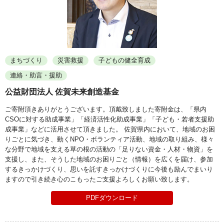
まちづくり
災害救援
子どもの健全育成
連絡・助言・援助
公益財団法人 佐賀未来創造基金
ご寄附頂きありがとうございます。頂戴致しました寄附金は、「県内
CSOに対する助成事業」「経済活性化助成事業」「子ども・若者支援助
成事業」などに活用させて頂きました。 佐賀県内において、地域のお困
りごとに気づき、動くNPO・ボランティア活動、地域の取り組み、様々
な分野で地域を支える草の根の活動の「足りない資金・人材・物資」を
支援し、また、そうした地域のお困りごと（情報）を広くを届け、参加
するきっかけづくり、思いを託すきっかけづくりに今後も励んでまいり
ますので引き続き心のこもったご支援よろしくお願い致します。
PDFダウンロード