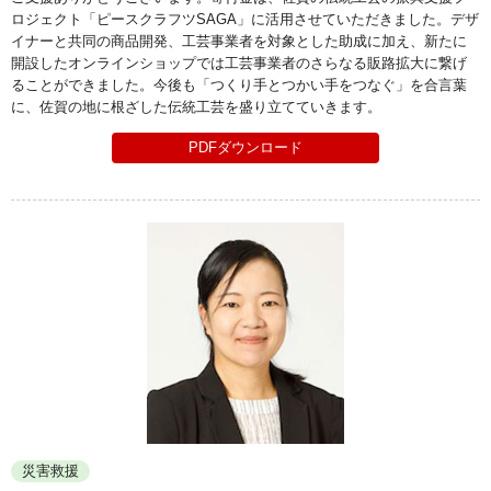
ロジェクト「ピースクラフツSAGA」に活用させていただきました。デザ
イナーと共同の商品開発、工芸事業者を対象とした助成に加え、新たに
開設したオンラインショップでは工芸事業者のさらなる販路拡大に繋げ
ることができました。今後も「つくり手とつかい手をつなぐ」を合言葉
に、佐賀の地に根ざした伝統工芸を盛り立てていきます。
PDFダウンロード
災害救援