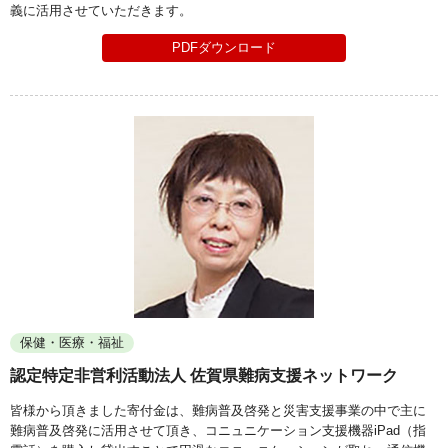
義に活用させていただきます。
PDFダウンロード
保健・医療・福祉
認定特定非営利活動法人 佐賀県難病支援ネットワーク
皆様から頂きました寄付金は、難病普及啓発と災害支援事業の中で主に
難病普及啓発に活用させて頂き、コニュニケーション支援機器iPad（指