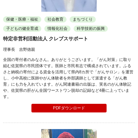
保健・医療・福祉
社会教育
まちづくり
子どもの健全育成
情報化社会
科学技術の振興
特定非営利活動法人 クレブスサポート
理事長 吉野徳親
全国の寄付者のみなさん。ありがとうございます。「がん対策」に取り
組む佐賀県の市民団体です。医師と市民有志で構成されています。ふる
さと納税の寄付による資金を活用して県内8カ所で「がんサロン」を運営
し、小中高校に医師やがん体験者を外部講師として派遣する「がん教
育」にも力を入れています。がん関連書籍の出版は、実名のがん体験記
や、佐賀県の肝がん全国ワーストワン脱却の記録など4冊に上っていま
す。
PDFダウンロード