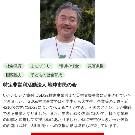
社会教育
まちづくり
環境の保全
災害救援
国際協力
子どもの健全育成
特定非営利活動法人 地球市民の会
いただいたご寄付はSDGs推進事業および災害支援事業に活用させていた
だきました。 SDGs推進事業では小学生から大学生、企業等の団体へ延
4210名の方にSDGsについて伝えることができ、今後のアクションが期待
できる事業となりました。また、災害が続く佐賀において、様々な業種
の団体と連携して支援活動にあたりました。特に被害が大きかった佐賀
の西部（武雄、大町町等）への支援活動は現在も継続しています。