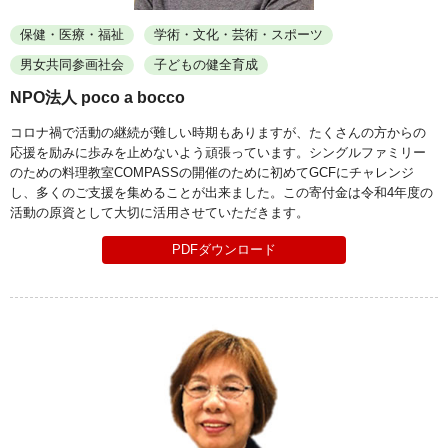
保健・医療・福祉
学術・文化・芸術・スポーツ
男女共同参画社会
子どもの健全育成
NPO法人 poco a bocco
コロナ禍で活動の継続が難しい時期もありますが、たくさんの方からの
応援を励みに歩みを止めないよう頑張っています。シングルファミリー
のための料理教室COMPASSの開催のために初めてGCFにチャレンジ
し、多くのご支援を集めることが出来ました。この寄付金は令和4年度の
活動の原資として大切に活用させていただきます。
PDFダウンロード