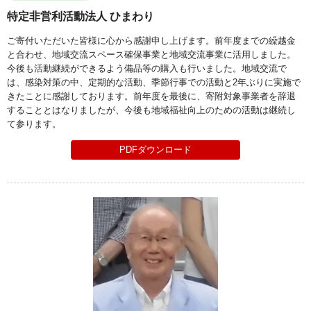
特定非営利活動法人 ひまわり
ご寄付いただいた皆様に心から感謝申し上げます。前年度までの繰越金
と合わせ、地域交流スペース確保事業と地域交流事業に活用しました。
今後も活動継続ができるよう備品等の購入も行いました。地域交流で
は、感染対策の中、定期的な活動、季節行事での活動と2年ぶりに実施で
きたことに感謝しております。前年度を最後に、寄附対象事業者を辞退
することとはなりましたが、今後も地域福祉向上のための活動は継続し
て参ります。
PDFダウンロード