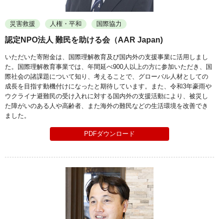
災害救援
人権・平和
国際協力
認定NPO法人 難民を助ける会（AAR Japan)
いただいた寄附金は、国際理解教育及び国内外の支援事業に活用しまし
た。国際理解教育事業では、年間延べ900人以上の方に参加いただき、国
際社会の諸課題について知り、考えることで、グローバル人材としての
成長を目指す動機付けになったと期待しています。また、令和3年豪雨や
ウクライナ避難民の受け入れに対する国内外の支援活動により、被災し
た障がいのある人や高齢者、また海外の難民などの生活環境を改善でき
ました。
PDFダウンロード