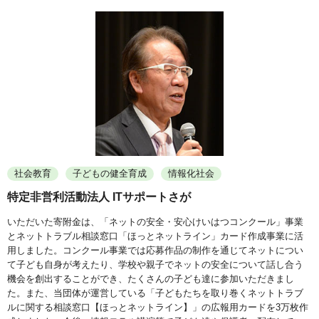
社会教育
子どもの健全育成
情報化社会
特定非営利活動法人 ITサポートさが
いただいた寄附金は、「ネットの安全・安心けいはつコンクール」事業
とネットトラブル相談窓口「ほっとネットライン」カード作成事業に活
用しました。コンクール事業では応募作品の制作を通じてネットについ
て子ども自身が考えたり、学校や親子でネットの安全について話し合う
機会を創出することができ、たくさんの子ども達に参加いただきまし
た。また、当団体が運営している「子どもたちを取り巻くネットトラブ
ルに関する相談窓口【ほっとネットライン】」の広報用カードを3万枚作