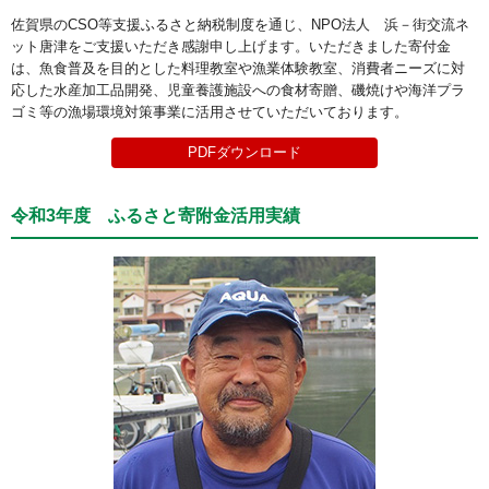
佐賀県のCSO等支援ふるさと納税制度を通じ、NPO法人 浜－街交流ネ
ット唐津をご支援いただき感謝申し上げます。いただきました寄付金
は、魚食普及を目的とした料理教室や漁業体験教室、消費者ニーズに対
応した水産加工品開発、児童養護施設への食材寄贈、磯焼けや海洋プラ
ゴミ等の漁場環境対策事業に活用させていただいております。
PDFダウンロード
令和3年度 ふるさと寄附金活用実績