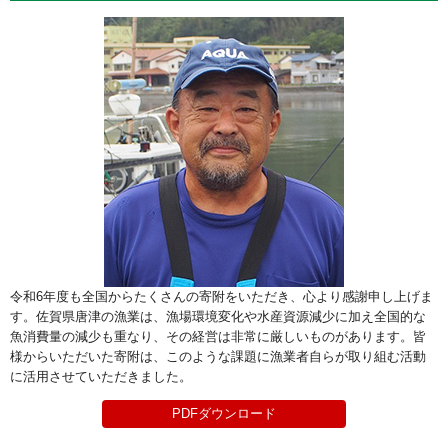
令和6年度も全国からたくさんの寄附をいただき、心より感謝申し上げま
す。佐賀県唐津の漁業は、漁場環境変化や水産資源減少に加え全国的な
魚消費量の減少も重なり、その経営は非常に厳しいものがあります。皆
様からいただいた寄附は、このような課題に漁業者自らが取り組む活動
に活用させていただきました。
PDFダウンロード