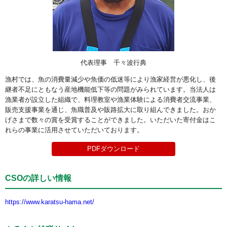
代表理事 千々波行典
漁村では、魚の消費量減少や魚価の低迷等により漁家経営が悪化し、後
継者不足にともなう産地機能低下等の問題がみられています。当法人は
漁業者が設立した組織で、料理教室や漁業体験による消費者交流事業、
販売支援事業を通じ、魚職普及や販路拡大に取り組んできました。おか
げさまで数々の賞を受賞することができました。いただいた寄付金はこ
れらの事業に活用させていただいております。
PDFダウンロード
CSOの詳しい情報
https://www.karatsu-hama.net/