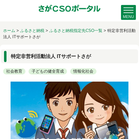
MENU
ホーム
>
ふるさと納税
>
ふるさと納税指定先CSO一覧
>
特定非営利活動
法人 ITサポートさが
特定非営利活動法人 ITサポートさが
社会教育
子どもの健全育成
情報化社会