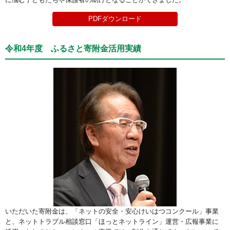
PDFダウンロード
令和4年度 ふるさと寄附金活用実績
いただいた寄附金は、「ネットの安全・安心けいはつコンクール」事業
と、ネットトラブル相談窓口「ほっとネットライン」運営・広報事業に