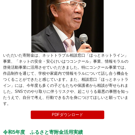
いただいた寄附金は、ネットトラブル相談窓口「ほっとネットライン」
事業、「ネットの安全・安心けいはつコンクール」事業、情報モラルの
啓発活動事業に活用させていただきました。特にコンクール事業では、
作品制作を通じて、学校や家庭内で情報モラルについて話し合う機会を
つくることができたと感じています。また、相談窓口「ほっとネットラ
イン」には、今年度も多くの子どもたちや保護者から相談が寄せられま
した。SNSでのやり取りに伴うリスクや、起こりうる最悪の事態を知っ
たうえで、自分で考え、行動できる力を身につけてほしいと願っていま
す。
PDFダウンロード
令和5年度 ふるさと寄附金活用実績