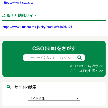
https://www.it-saga.jp/
ふるさと納税サイト
https://www.furusato-tax.jp/city/product/41001/121
すべてのCSOを表示 >>
さらに詳細な検索へ >>
サイト内検索