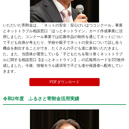
いただいた寄附金は、「ネットの安全・安心けいはつコンクール」事業
とネットトラブル相談窓口「ほっとネットライン」カード作成事業に活
用しました。コンクール事業では応募作品の制作を通じてネットについ
て子ども自身が考えたり、学校や親子でネットの安全について話し合う
機会を創出することができ、たくさんの子ども達に参加いただきまし
た。また、当団体が運営している「子どもたちを取り巻くネットトラブ
ルに関する相談窓口【ほっとネットライン】」の広報用カードを3万枚作
成しました。今後、情報モラル講演等で子ども達や保護者へ配布してい
きます。
PDFダウンロード
令和2年度 ふるさと寄附金活用実績