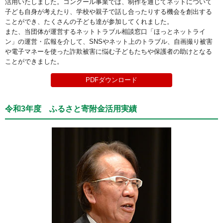
活用いたしました。コンクール事業では、制作を通じてネットについて
子ども自身が考えたり、学校や親子で話し合ったりする機会を創出する
ことができ、たくさんの子ども達が参加してくれました。
また、当団体が運営するネットトラブル相談窓口「ほっとネットライ
ン」の運営・広報を介して、SNSやネット上のトラブル、自画撮り被害
や電子マネーを使った詐欺被害に悩む子どもたちや保護者の助けとなる
ことができました。
PDFダウンロード
令和3年度 ふるさと寄附金活用実績