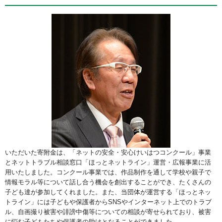
いただいた寄附金は、「ネットの安全・安心けいはつコンクール」事業
とネットトラブル相談窓口「ほっとネットライン」運営・広報事業に活
用いたしました。コンクール事業では、作品制作を通して学校や親子で
情報モラル等について話し合う機会を創出することができ、たくさんの
子ども達が参加してくれました。また、当団体が運営する「ほっとネッ
トライン」には子どもや保護者からSNSやインターネット上でのトラブ
ル、自画撮り被害や誹謗中傷等についての相談が寄せられており、被害
に悩む子どもたちや保護者の助けとなることができました。