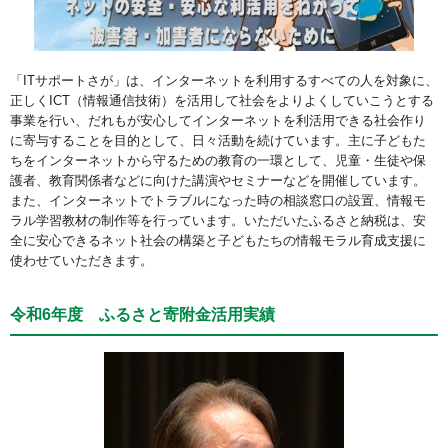
「ITサポートさが」は、インターネットを利用するすべての人を対象に、
正しくICT（情報通信技術）を活用して社会をよりよくしていこうとする
事業を行い、だれもが安心してインターネットを利活用できる社会作り
に寄与することを目的として、日々活動を続けています。主に子どもた
ちをインターネットから守るための教育の一環として、児童・生徒や保
護者、教育関係者などに向けた講演やセミナーなどを開催しています。
また、インターネットでトラブルになった時の相談窓口の設置、情報モ
ラル学習教材の制作等を行っています。いただいたふるさと納税は、安
全に安心できるネット社会の構築と子どもたちの情報モラル育成支援に
使わせていただきます。
令和6年度 ふるさと寄附金活用実績