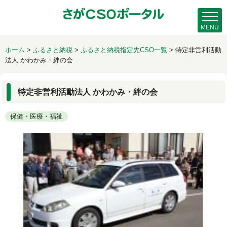
MENU
ホーム
>
ふるさと納税
>
ふるさと納税指定先CSO一覧
>
特定非営利活動
法人 かわかみ・絆の会
特定非営利活動法人 かわかみ・絆の会
保健・医療・福祉