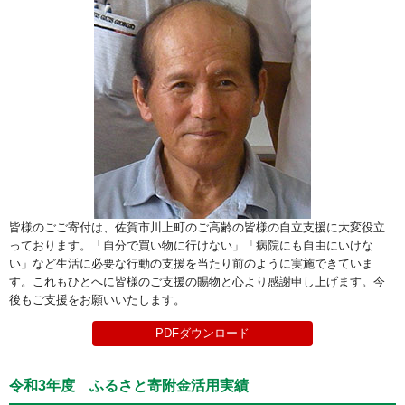
皆様のごご寄付は、佐賀市川上町のご高齢の皆様の自立支援に大変役立
っております。「自分で買い物に行けない」「病院にも自由にいけな
い」など生活に必要な行動の支援を当たり前のように実施できていま
す。これもひとへに皆様のご支援の賜物と心より感謝申し上げます。今
後もご支援をお願いいたします。
PDFダウンロード
令和3年度 ふるさと寄附金活用実績