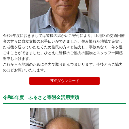
令和6年度におきましては皆様の温かいご寄付により川上地区の交通困難
者の方々に自立支援のお手伝いができました。住み慣れた地域で充実し
た老後を送っていただくため住民の方々と協力し、事故もなく一年を過
ごすことができました。ひとえに皆様のご協力の賜物とスタッフ一同感
謝申し上げます。
これからも地域のために全力で取り組んでまいります。今後ともご協力
のほどお願いいたします。
PDFダウンロード
令和5年度 ふるさと寄附金活用実績