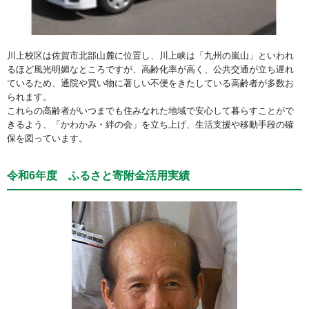
川上校区は佐賀市北部山麓に位置し、川上峡は「九州の嵐山」といわれ
るほど風光明媚なところですが、高齢化率が高く、公共交通が立ち遅れ
ているため、通院や買い物に著しい不便をきたしている高齢者が多数お
られます。
これらの高齢者がいつまでも住みなれた地域で安心して暮らすことがで
きるよう、「かわかみ・絆の会」を立ち上げ、生活支援や移動手段の確
保を図っています。
令和6年度 ふるさと寄附金活用実績