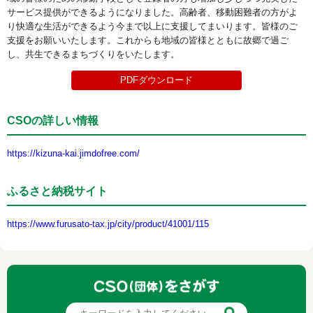
サービス提供ができるようになりました。高齢者、移動困難者の方がよ
り快適な生活ができるよう今まで以上に支援してまいります。皆様のご
支援をお願いいたします。これからも地域の皆様とともに故郷で過ご
し、共生できるまちづくりをいたします。
PDFダウンロード
CSOの詳しい情報
https://kizuna-kai.jimdofree.com/
ふるさと納税サイト
https://www.furusato-tax.jp/city/product/41001/115