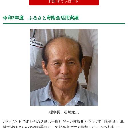
PDFダウンロード
令和2年度 ふるさと寄附金活用実績
理事長 松崎逸夫
おかげさまで絆の会の活動も手探りだった開設期から早7年目を迎え、地
域の皆様のための移動手段として登録者の方も増加し少しづつ充実した