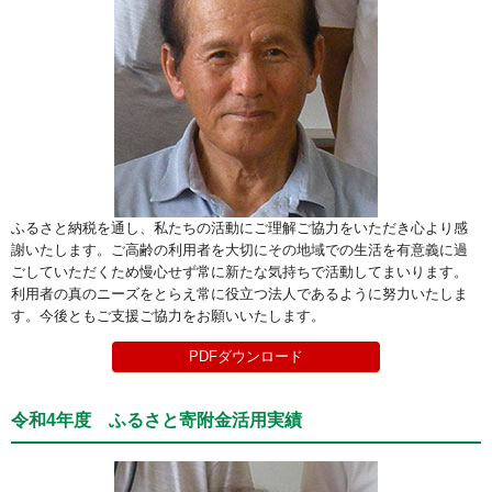
ふるさと納税を通し、私たちの活動にご理解ご協力をいただき心より感
謝いたします。ご高齢の利用者を大切にその地域での生活を有意義に過
ごしていただくため慢心せず常に新たな気持ちで活動してまいります。
利用者の真のニーズをとらえ常に役立つ法人であるように努力いたしま
す。今後ともご支援ご協力をお願いいたします。
PDFダウンロード
令和4年度 ふるさと寄附金活用実績