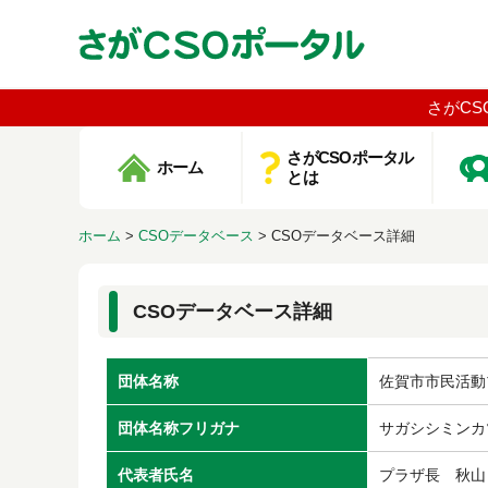
さがCS
さがCSOポータル
ホーム
とは
ホーム
>
CSOデータベース
>
CSOデータベース詳細
CSOデータベース詳細
団体名称
佐賀市市民活動
団体名称フリガナ
サガシシミンカ
代表者氏名
プラザ長 秋山