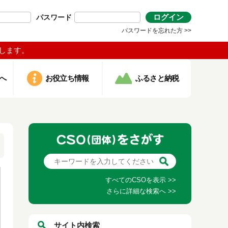
ログイン
パスワード
パスワードを忘れた方 >>
します。
へ
お役立ち情報
ふるさと納税
すべてのCSOを表示 >>
さらに詳細な検索へ >>
サイト内検索