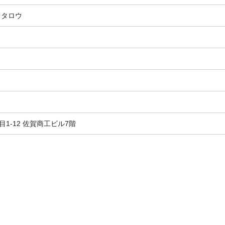
ウタロウ
1-12 佐賀商工ビル7階