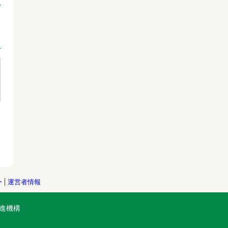
ー
運営者情報
進機構