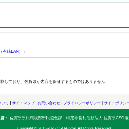
有線LAN）」
掲載しており、佐賀県が内容を保証するものではありません。
ついて
サイトマップ
お問い合わせ
プライバシーポリシー
サイトポリシ
運営：
佐賀県県民環境部県民協働課 特定非営利活動法人 佐賀県CSO推
Copyright © 2013-2026 CSO-Portal. All Rights Reserved.