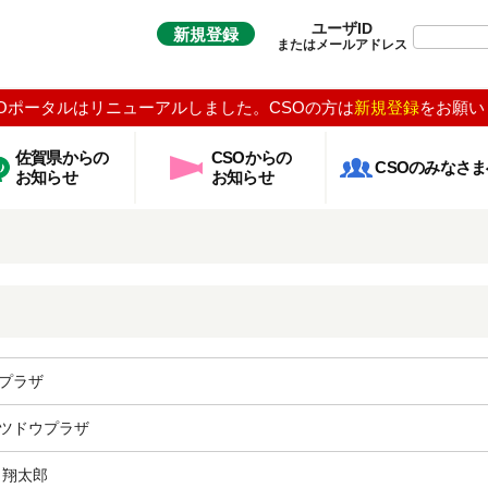
ユーザID
新規登録
またはメールアドレス
Oポータルはリニューアルしました。CSOの方は
新規登録
をお願い
佐賀県からの
CSOからの
CSOのみなさま
お知らせ
お知らせ
プラザ
ツドウプラザ
 翔太郎