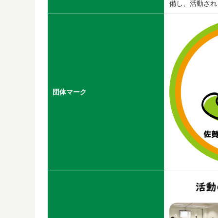
備し、活動され
団体マーク