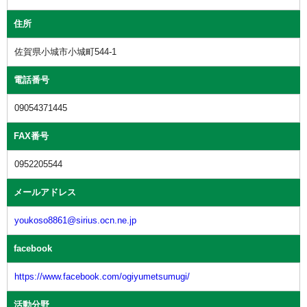
住所
佐賀県小城市小城町544-1
電話番号
09054371445
FAX番号
0952205544
メールアドレス
youkoso8861@sirius.ocn.ne.jp
facebook
https://www.facebook.com/ogiyumetsumugi/
活動分野