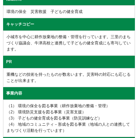
環境の保全 災害救援 子どもの健全育成
キャッチコピー
小城市を中心に耕作放棄地の整備・管理を行っています。三里のまち
づくり協議会、牛津高校と連携して子どもの健全育成にも寄与してい
ます。
PR
重機などの技術を持ったものが数名います。災害時の対応にも応じる
ことが出来ます。
事業内容
（1） 環境の保全を図る事業（耕作放棄地の整備・管理）
（2） 環境防災支援を図る事業（災害支援）
（3） 子どもの健全育成を図る事業（防災訓練など）
（4） 地域のコミュニティ－形成を図る事業（地域の人との連携して
まちづくり活動を行っています）