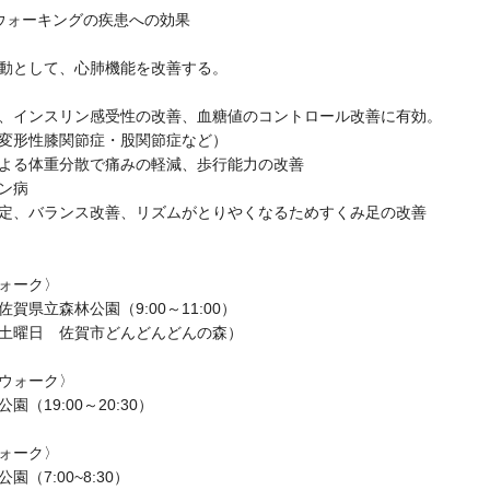
ウォーキングの疾患への効果
として、心肺機能を改善する。
インスリン感受性の改善、血糖値のコントロール改善に有効。
変形性膝関節症・股関節症など）
る体重分散で痛みの軽減、歩行能力の改善
ン病
、バランス改善、リズムがとりやくなるためすくみ足の改善
ォーク〉
県立森林公園（9:00～11:00）
土曜日 佐賀市どんどんどんの森）
ウォーク〉
（19:00～20:30）
ォーク〉
（7:00~8:30）