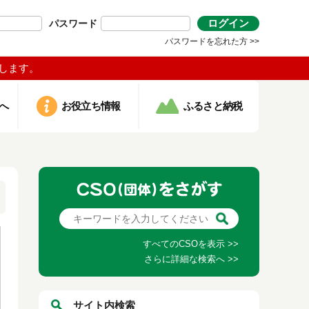
ログイン
パスワード
パスワードを忘れた方 >>
します。
へ
お役立ち情報
ふるさと納税
すべてのCSOを表示 >>
さらに詳細な検索へ >>
サイト内検索