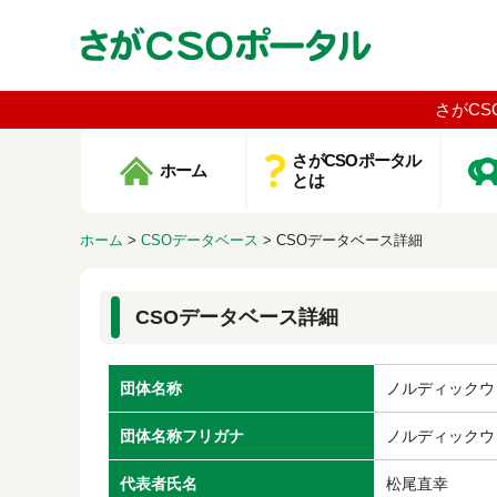
さがCS
さがCSOポータル
ホーム
とは
ホーム
>
CSOデータベース
>
CSOデータベース詳細
CSOデータベース詳細
団体名称
ノルディックウ
団体名称フリガナ
ノルディックウ
代表者氏名
松尾直幸