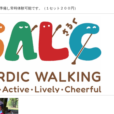
準備し常時体験可能です。（１セット２００円）