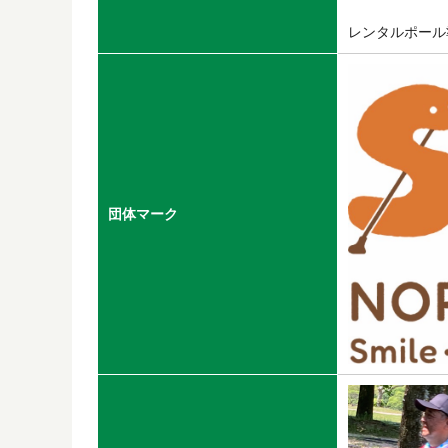
レンタルポール
団体マーク