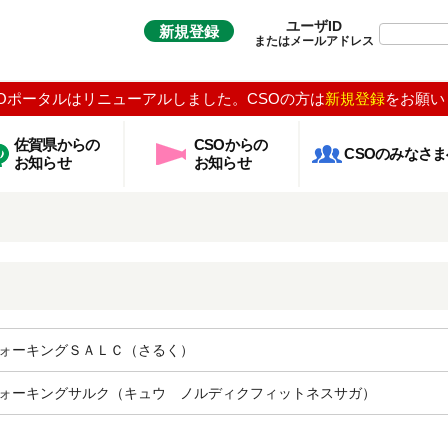
ユーザID
新規登録
またはメールアドレス
Oポータルはリニューアルしました。CSOの方は
新規登録
をお願い
佐賀県からの
CSOからの
CSOのみなさま
お知らせ
お知らせ
ォーキングＳＡＬＣ（さるく）
ォーキングサルク（キュウ ノルディクフィットネスサガ）