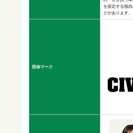
を策定する独自
どがあります。
団体マーク