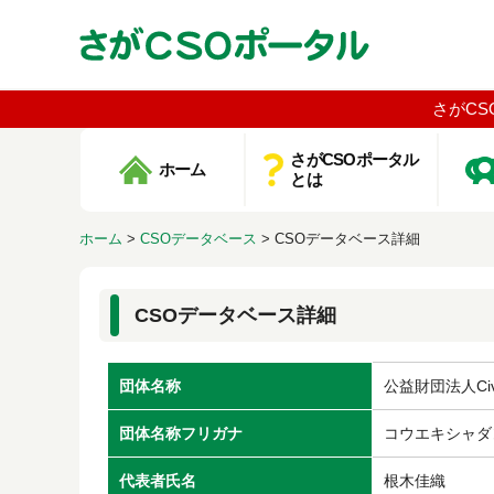
さがCS
さがCSOポータル
ホーム
とは
ホーム
>
CSOデータベース
>
CSOデータベース詳細
CSOデータベース詳細
団体名称
公益財団法人Civi
団体名称フリガナ
コウエキシャダ
代表者氏名
根木佳織