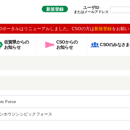
ユーザID
新規登録
またはメールアドレス
Oポータルはリニューアルしました。CSOの方は
新規登録
をお願い
佐賀県からの
CSOからの
CSOのみなさま
お知らせ
お知らせ
c Force
ンホウジンシビックフォース