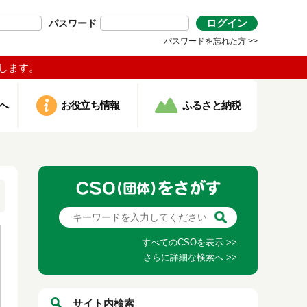
ログイン
パスワード
パスワードを忘れた方 >>
します。
へ
お役立ち情報
ふるさと納税
すべてのCSOを表示 >>
さらに詳細な検索へ >>
サイト内検索