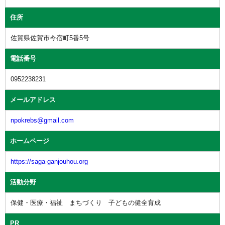
住所
佐賀県佐賀市今宿町5番5号
電話番号
0952238231
メールアドレス
npokrebs@gmail.com
ホームページ
https://saga-ganjouhou.org
活動分野
保健・医療・福祉 まちづくり 子どもの健全育成
PR