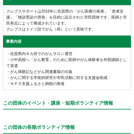
クレブスサポートは2016年に佐賀県の「がん医療の発展」「患者支
援」「検診受診の啓発」を目的に設立された市民団体です。医師と市
民有志によって構成されています。
クレブスはドイツ語でがん（癌）という意味です。
事業内容
・佐賀県内８カ所でのがんサロン運営
・小中高校へ「がん教育」のために医師やがん体験者を外部講師とし
て派遣
・がん体験記などがん関連書籍の出版
・がんに関する学術的研究や市民活動に対する支援金助成
・ＮＰＯ支援ふるさと納税の推進
この団体のイベント・講座・短期ボランティア情報
この団体の長期ボランティア情報