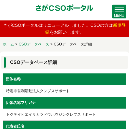
MENU
さがCSOポータルはリニューアルしました。CSOの方は
新規登
録
をお願いします。
ホーム
>
CSOデータベース
>
CSOデータベース詳細
CSOデータベース詳細
団体名称
特定非営利活動法人クレブスサポート
団体名称フリガナ
トクテイヒエイリカツドウホウジンクレブスサポート
代表者氏名