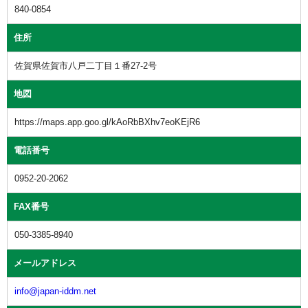
840-0854
住所
佐賀県佐賀市八戸二丁目１番27-2号
地図
https://maps.app.goo.gl/kAoRbBXhv7eoKEjR6
電話番号
0952-20-2062
FAX番号
050-3385-8940
メールアドレス
info@japan-iddm.net