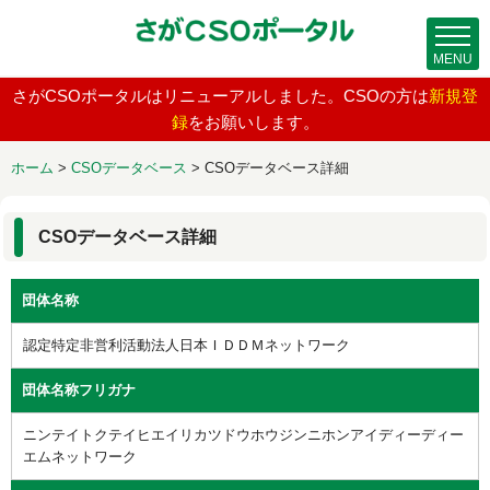
MENU
さがCSOポータルはリニューアルしました。CSOの方は
新規登
録
をお願いします。
ホーム
>
CSOデータベース
>
CSOデータベース詳細
CSOデータベース詳細
団体名称
認定特定非営利活動法人日本ＩＤＤＭネットワーク
団体名称フリガナ
ニンテイトクテイヒエイリカツドウホウジンニホンアイディーディー
エムネットワーク