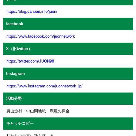
https://blog.canpan.info/juon/
facebook
https://www.facebook.com/juonnetwork
X（旧twitter）
https://twitter.com/JUON98
Instagram
https://www.instagram.com/juonnetwork_jp/
活動分野
農山漁村・中山間地域 環境の保全
キャッチコピー
私たちの未来に種を蒔こう