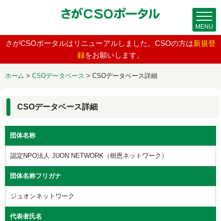
MENU
さがCSOポータルはリニューアルしました。CSOの方は
新規登
録
をお願いします。
ホーム
>
CSOデータベース
>
CSOデータベース詳細
CSOデータベース詳細
団体名称
認定NPO法人 JUON NETWORK（樹恩ネットワーク）
団体名称フリガナ
ジュオンネットワーク
代表者氏名