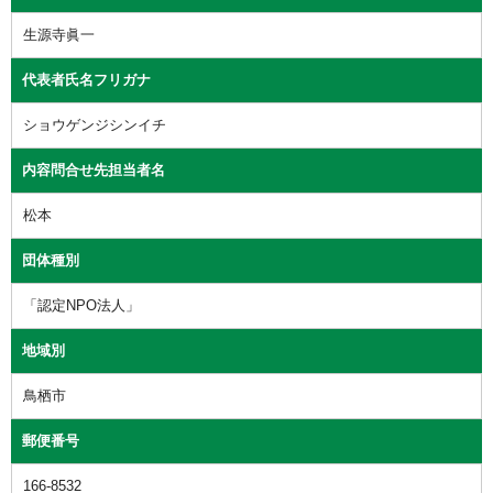
生源寺眞一
代表者氏名フリガナ
ショウゲンジシンイチ
内容問合せ先担当者名
松本
団体種別
「認定NPO法人」
地域別
鳥栖市
郵便番号
166-8532