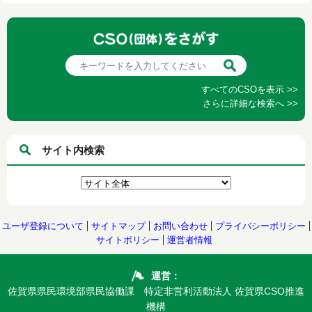
すべてのCSOを表示 >>
さらに詳細な検索へ >>
サイト内検索
ユーザ登録について
サイトマップ
お問い合わせ
プライバシーポリシー
サイトポリシー
運営者情報
運営：
佐賀県県民環境部県民協働課 特定非営利活動法人 佐賀県CSO推進
機構