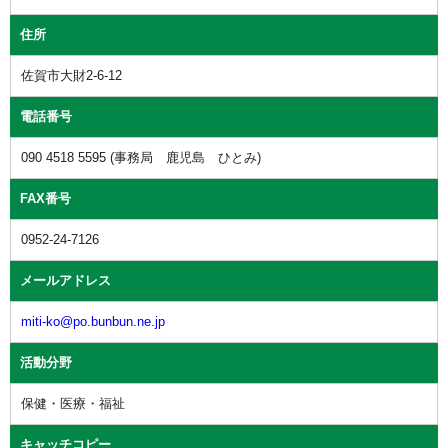
住所
佐賀市大財2-6-12
電話番号
090 4518 5595 (事務局 鹿児島 ひとみ)
FAX番号
0952-24-7126
メールアドレス
miti-ko@po.bunbun.ne.jp
活動分野
保健・医療・福祉
キャッチコピー