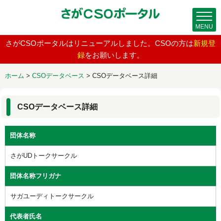
MENU
さがCSOポータルはリニューアルしました。CSOの方は
新規登
録
をお願いします。
ホーム
>
CSOデータベース
>
CSOデータベース詳細
CSOデータベース詳細
団体名称
さがUDトークサークル
団体名称フリガナ
サガユーディトークサークル
代表者氏名