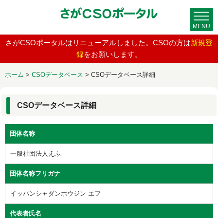
MENU
さがCSOポータルはリニューアルしました。CSOの方は
新規登
録
をお願いします。
ホーム
>
CSOデータベース
>
CSOデータベース詳細
CSOデータベース詳細
団体名称
一般社団法人えふ
団体名称フリガナ
イッパンシャダンホウジン エフ
代表者氏名