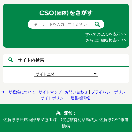
すべてのCSOを表示 >>
さらに詳細な検索へ >>
サイト内検索
ユーザ登録について
サイトマップ
お問い合わせ
プライバシーポリシー
サイトポリシー
運営者情報
運営：
佐賀県県民環境部県民協働課 特定非営利活動法人 佐賀県CSO推進
機構