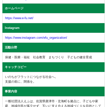
ホームページ
https://www.e-fu.net/
Instagram
https://www.instagram.com/efu_organization/
活動分野
保健・医療・福祉 社会教育 まちづくり 子どもの健全育成
キャッチコピー
いのちがフラットにつながる社会へ。
支援の前に、関係を。
事業内容
一般社団法人えふは、佐賀県唐津市・玄海町を拠点に、子どもや家
庭、地域住民が孤立せず、互いに支え合える地域づくりを目的として