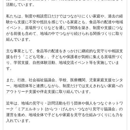
活動しています。
私たちは、制度や相談窓口だけではつながりにくい家庭や、過去の経
験から支援に不安や抵抗を感じている家庭とも、食品等の配達や地域
イベント、居場所づくりなどを通して関係を築き、制度や支援につな
がる前後も含めて、地域の中でつながり続けられる関係づくりに取り
組んでいます。
主な事業として、食品等の配達をきっかけに継続的な見守りや相談支
援を行う「こども宅食」、子どもや保護者が気軽に集える居場所づく
り、学習支援、自然体験活動、地域交流イベント等を実施していま
す。
また、行政、社会福祉協議会、学校、医療機関、児童家庭支援センタ
ー、地域団体等と連携しながら、制度だけでは支えきれない家庭への
アウトリーチ支援や伴走支援に取り組んでいます。
近年は、地域の見守り・訪問活動を行う団体や個人をつなぐネットワ
ーク「ミアエルネット (からつ・げんかい つながり見守り協議会」の
運営を進め、地域全体で子どもや家庭を見守る仕組みづくりにも力を
入れています。