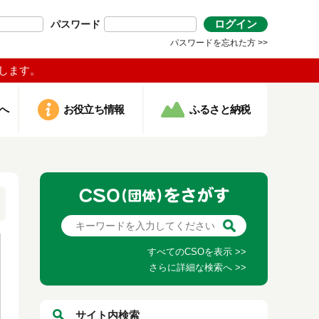
ログイン
パスワード
パスワードを忘れた方 >>
します。
へ
お役立ち情報
ふるさと納税
すべてのCSOを表示 >>
さらに詳細な検索へ >>
サイト内検索