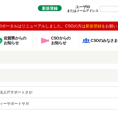
ユーザID
新規登録
またはメールアドレス
Oポータルはリニューアルしました。CSOの方は
新規登録
をお願い
佐賀県からの
CSOからの
CSOのみなさま
お知らせ
お知らせ
法人ITサポートさが
ィーサポートサガ