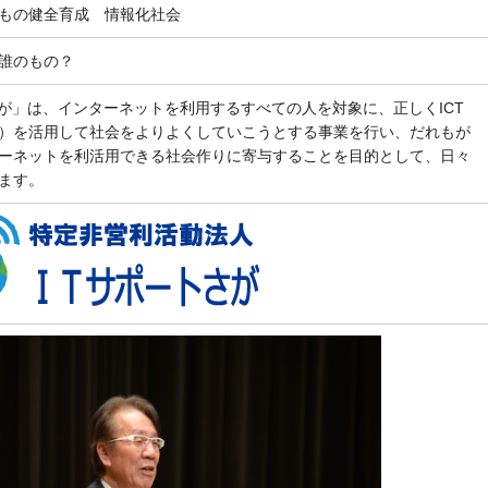
どもの健全育成 情報化社会
誰のもの？
さが」は、インターネットを利用するすべての人を対象に、正しくICT
）を活用して社会をよりよくしていこうとする事業を行い、だれもが
ーネットを利活用できる社会作りに寄与することを目的として、日々
ます。