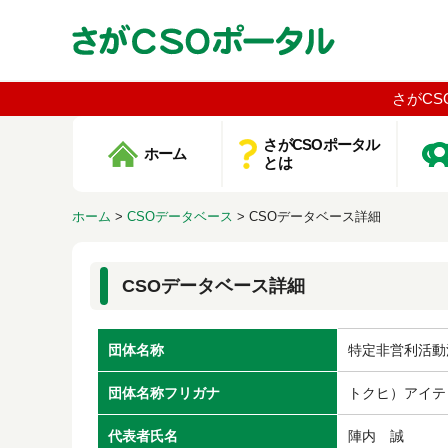
さがCS
さがCSOポータル
ホーム
とは
ホーム
>
CSOデータベース
>
CSOデータベース詳細
CSOデータベース詳細
団体名称
特定非営利活動
団体名称フリガナ
トクヒ）アイテ
代表者氏名
陣内 誠