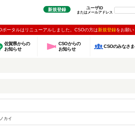
ユーザID
新規登録
またはメールアドレス
Oポータルはリニューアルしました。CSOの方は
新規登録
をお願い
佐賀県からの
CSOからの
CSOのみなさま
お知らせ
お知らせ
ノカイ