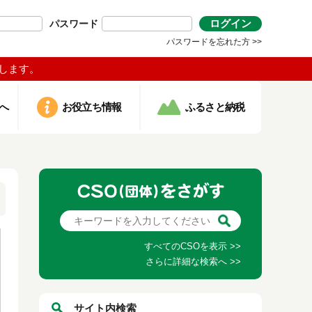
ログイン
パスワード
パスワードを忘れた方 >>
します。
へ
お役立ち情報
ふるさと納税
すべてのCSOを表示 >>
さらに詳細な検索へ >>
サイト内検索