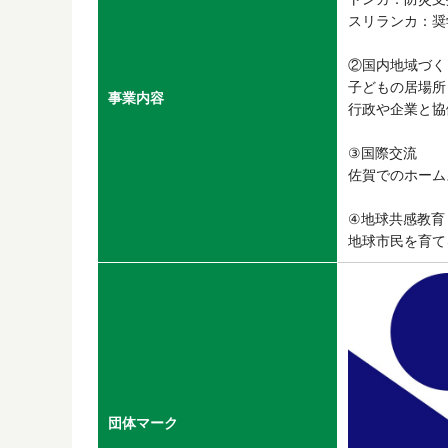
スリランカ：奨
②国内地域づく
子どもの居場所
事業内容
行政や企業と協
③国際交流
佐賀でのホーム
④地球共感教育
地球市民を育て
団体マーク