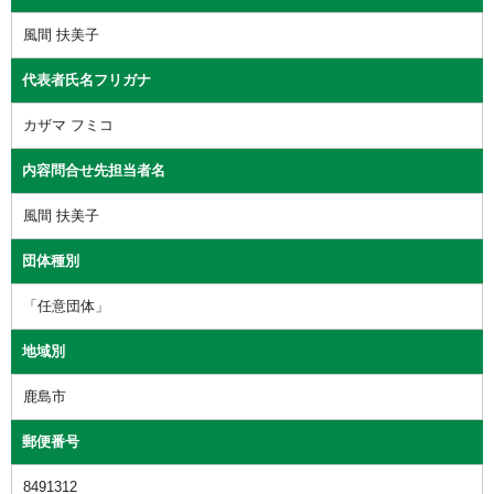
風間 扶美子
代表者氏名フリガナ
カザマ フミコ
内容問合せ先担当者名
風間 扶美子
団体種別
「任意団体」
地域別
鹿島市
郵便番号
8491312