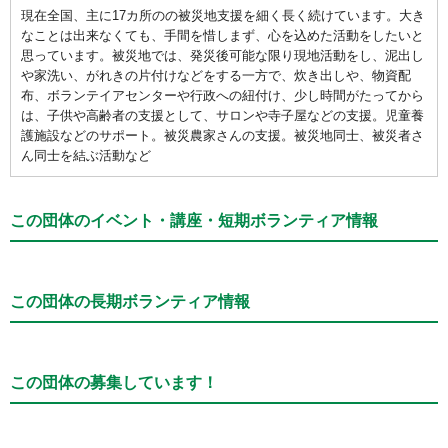
現在全国、主に17カ所のの被災地支援を細く長く続けています。大き
なことは出来なくても、手間を惜しまず、心を込めた活動をしたいと
思っています。被災地では、発災後可能な限り現地活動をし、泥出し
や家洗い、がれきの片付けなどをする一方で、炊き出しや、物資配
布、ボランテイアセンターや行政への紐付け、少し時間がたってから
は、子供や高齢者の支援として、サロンや寺子屋などの支援。児童養
護施設などのサポート。被災農家さんの支援。被災地同士、被災者さ
ん同士を結ぶ活動など
この団体のイベント・講座・短期ボランティア情報
この団体の長期ボランティア情報
この団体の募集しています！