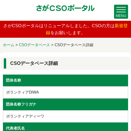
MENU
さがCSOポータルはリニューアルしました。CSOの方は
新規登
録
をお願いします。
ホーム
>
CSOデータベース
>
CSOデータベース詳細
CSOデータベース詳細
団体名称
ボランティアDIWA
団体名称フリガナ
ボランティアディーワ
代表者氏名