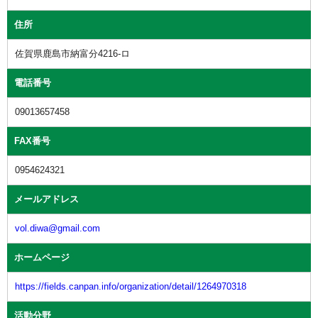
住所
佐賀県鹿島市納富分4216-ロ
電話番号
09013657458
FAX番号
0954624321
メールアドレス
vol.diwa@gmail.com
ホームページ
https://fields.canpan.info/organization/detail/1264970318
活動分野