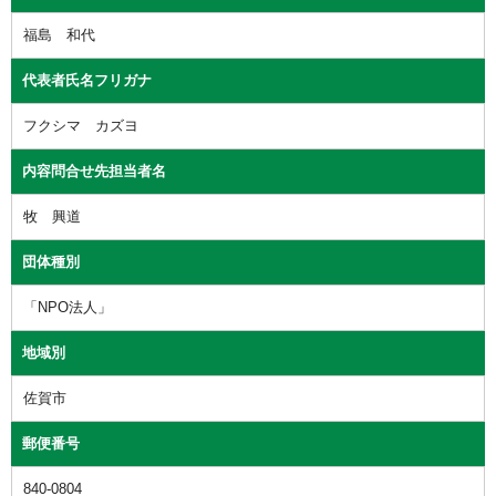
福島 和代
代表者氏名フリガナ
フクシマ カズヨ
内容問合せ先担当者名
牧 興道
団体種別
「NPO法人」
地域別
佐賀市
郵便番号
840-0804