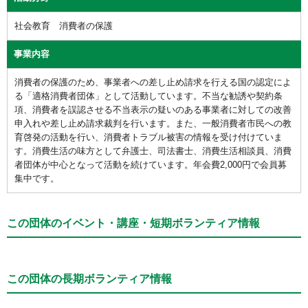
社会教育 消費者の保護
事業内容
消費者の保護のため、事業者への差し止め請求を行える国の認定によ
る「適格消費者団体」として活動しています。不当な勧誘や契約条
項、消費者を誤認させる不当表示の疑いのある事業者に対しての改善
申入れや差し止め請求裁判を行います。また、一般消費者市民への教
育啓発の活動を行い、消費者トラブル被害の情報を受け付けていま
す。消費生活の味方として弁護士、司法書士、消費生活相談員、消費
者団体が中心となって活動を続けています。年会費2,000円で会員募
集中です。
この団体のイベント・講座・短期ボランティア情報
この団体の長期ボランティア情報