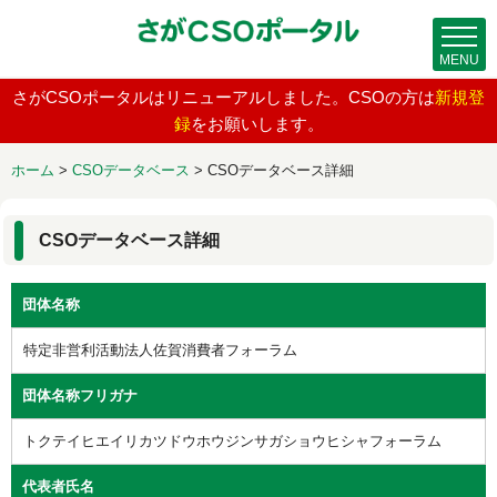
MENU
さがCSOポータルはリニューアルしました。CSOの方は
新規登
録
をお願いします。
ホーム
>
CSOデータベース
>
CSOデータベース詳細
CSOデータベース詳細
団体名称
特定非営利活動法人佐賀消費者フォーラム
団体名称フリガナ
トクテイヒエイリカツドウホウジンサガショウヒシャフォーラム
代表者氏名