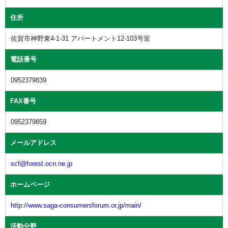
住所
佐賀市神野東4-1-31 アパートメント12-103号室
電話番号
0952379839
FAX番号
0952379859
メールアドレス
scf@forest.ocn.ne.jp
ホームページ
http://www.saga-consumersforum.or.jp/main/
活動分野