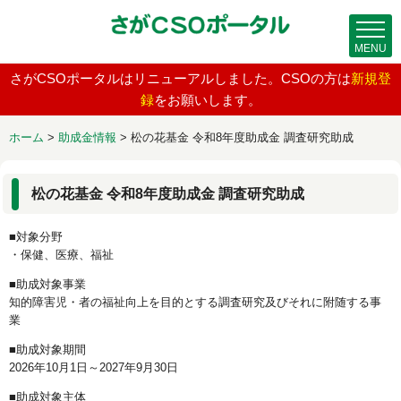
MENU
さがCSOポータルはリニューアルしました。CSOの方は
新規登
録
をお願いします。
ホーム
>
助成金情報
>
松の花基金 令和8年度助成金 調査研究助成
松の花基金 令和8年度助成金 調査研究助成
■対象分野
・保健、医療、福祉
■助成対象事業
知的障害児・者の福祉向上を目的とする調査研究及びそれに附随する事
業
■助成対象期間
2026年10月1日～2027年9月30日
■助成対象主体