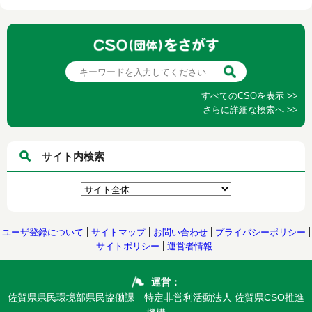
すべてのCSOを表示 >>
さらに詳細な検索へ >>
サイト内検索
ユーザ登録について
サイトマップ
お問い合わせ
プライバシーポリシー
サイトポリシー
運営者情報
運営：
佐賀県県民環境部県民協働課 特定非営利活動法人 佐賀県CSO推進