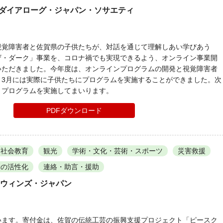
 ダイアローグ・ジャパン・ソサエティ
視覚障害者と佐賀県の子供たちが、対話を通じて理解しあい学びあう
ザ・ダーク」事業を、コロナ禍でも実現できるよう、オンライン事業開
いただきました。今年度は、オンラインプログラムの開発と視覚障害者
、3月には実際に子供たちにプログラムを実施することができました。次
くプログラムを実施してまいります。
PDFダウンロード
社会教育
観光
学術・文化・芸術・スポーツ
災害救援
動の活性化
連絡・助言・援助
スウィンズ・ジャパン
います。寄付金は、佐賀の伝統工芸の振興支援プロジェクト「ピースク