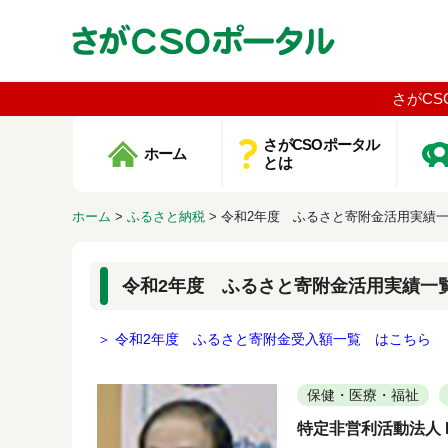
さがCS
さがCSOポータル
ホーム
とは
ホーム
>
ふるさと納税
>
令和2年度 ふるさと寄附金活用実績
令和2年度 ふるさと寄附金活用実績一
＞ 令和2年度 ふるさと寄附金受入額一覧 はこちら
保健・医療・福祉
特定非営利活動法人 