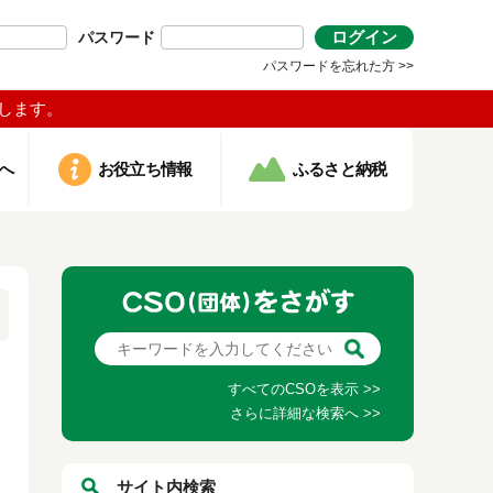
ログイン
パスワード
パスワードを忘れた方 >>
します。
へ
お役立ち情報
ふるさと納税
すべてのCSOを表示 >>
さらに詳細な検索へ >>
サイト内検索