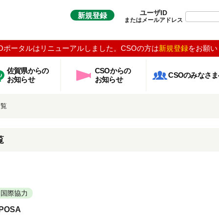
ユーザID
新規登録
またはメールアドレス
Oポータルはリニューアルしました。CSOの方は
新規登録
をお願い
佐賀県からの
CSOからの
CSOのみなさま
お知らせ
お知らせ
一覧
覧
国際協力
POSA