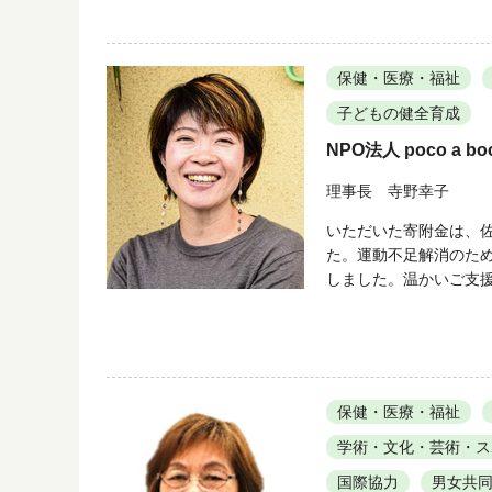
保健・医療・福祉
子どもの健全育成
NPO法人 poco a bo
理事長 寺野幸子
いただいた寄附金は、
た。運動不足解消のた
しました。温かいご支
保健・医療・福祉
学術・文化・芸術・ス
国際協力
男女共