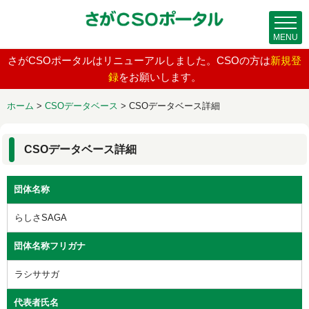
MENU
さがCSOポータルはリニューアルしました。CSOの方は
新規登
録
をお願いします。
ホーム
>
CSOデータベース
>
CSOデータベース詳細
CSOデータベース詳細
団体名称
らしさSAGA
団体名称フリガナ
ラシササガ
代表者氏名