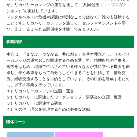
が、リカバリーカレッジの運営を通して、“共同創造（コ・プロダク
ション）”を実践しています。
メンタルヘルスの危機や課題は特別なことではなく、誰でも経験する
ことです。リカバリーカレッジを通して、セルフマネジメントを学
び、支え、支えられる関係性を体験してみませんか。
事業内容
本会は、「まなぶ、つながる、共に創る」を基本理念とし、リカバリ
ーカレッジの運営および関連する企画を通して、精神疾患の当事者、
家族をはじめ、地域で生活されている様々な人が共に学べる機会を創
造し、夢や希望をもって自分らしく生きることを目指して、情報交
流、経験交流することを目的としています。その目的を達成するため
に、以下の事業を行っています。
１）リカバリーカレッジの企画・運営
２）リカバリーに関連したワークショップ、講演会の企画・運営
３）リカバリーに関連する研究
４）その他、理念を実現するために必要な活動
団体マーク