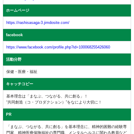
ホームページ
https://rashisasaga-3.jimdosite.com/
facebook
https://www.facebook.com/profile.php?id=100068255426060
活動分野
保健・医療・福祉
キャッチコピー
基本理念は「まなぶ、つながる、共に創る」！
“共同創造（コ・プロダクション）”をなにより大切に！
PR
「まなぶ、つながる、共に創る」を基本理念に、精神的困難の経験専
門家、精神医療保険福祉の専門職、メンタルヘルスに関わる教員など