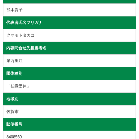
熊本貴子
代表者氏名フリガナ
クマモトタカコ
内容問合せ先担当者名
泉万里江
団体種別
「任意団体」
地域別
佐賀市
郵便番号
8408550