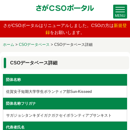
MENU
さがCSOポータルはリニューアルしました。CSOの方は
新規登
録
をお願いします。
ホーム
>
CSOデータベース
>
CSOデータベース詳細
CSOデータベース詳細
団体名称
佐賀女子短期大学学生ボランティア部Sun-Kisseed
団体名称フリガナ
サガジョシタンキダイガクガクセイボランティアブサンキスト
代表者氏名