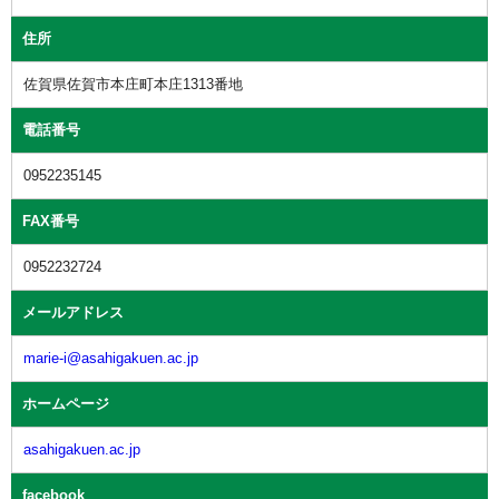
住所
佐賀県佐賀市本庄町本庄1313番地
電話番号
0952235145
FAX番号
0952232724
メールアドレス
marie-i@asahigakuen.ac.jp
ホームページ
asahigakuen.ac.jp
facebook