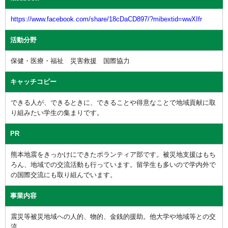
https://www.facebook.com/share/18cDaCD897/?mibextid=wwXIfr
活動分野
保健・医療・福祉 災害救援 国際協力
キャッチコピー
できる人が、できるときに、できることや得意なことで地域貢献に取
り組みたい学生の集まりです。
PR
熊本地震をきっかけにできたボランティア部です。被災地支援はもち
ろん、地域での交流活動も行っています。留学生も多いので学内外で
の国際交流にも取り組んでいます。
事業内容
震災等被災地域への人的、物的、金銭的援助。他大学や地域等との交
流