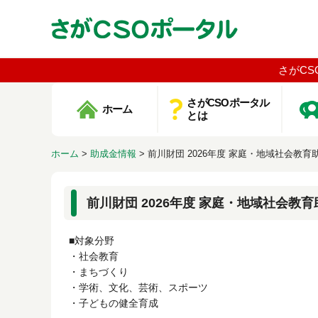
さがCS
さがCSOポータル
ホーム
とは
ホーム
>
助成金情報
>
前川財団 2026年度 家庭・地域社会教
前川財団 2026年度 家庭・地域社会教
■対象分野
・社会教育
・まちづくり
・学術、文化、芸術、スポーツ
・子どもの健全育成