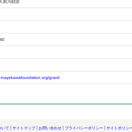
人前川財団
140
w.mayekawafoundation.org/grant/
ついて
サイトマップ
お問い合わせ
プライバシーポリシー
サイトポリシ