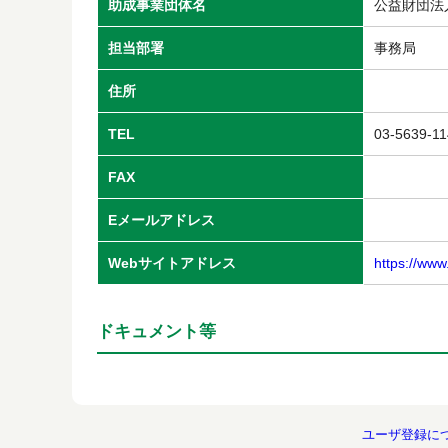
助成事業団体名
公益財団法
担当部署
事務局
住所
TEL
03-5639-1
FAX
Eメールアドレス
Webサイトアドレス
https://ww
ドキュメント等
ユーザ登録に