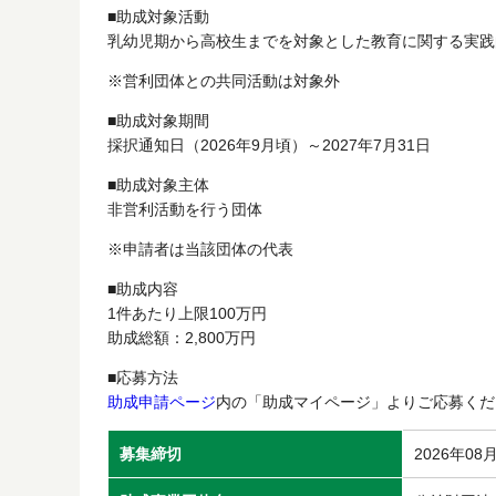
■助成対象活動
乳幼児期から高校生までを対象とした教育に関する実践
※営利団体との共同活動は対象外
■助成対象期間
採択通知日（2026年9月頃）～2027年7月31日
■助成対象主体
非営利活動を行う団体
※申請者は当該団体の代表
■助成内容
1件あたり上限100万円
助成総額：2,800万円
■応募方法
助成申請ページ
内の「助成マイページ」よりご応募くだ
募集締切
2026年08月