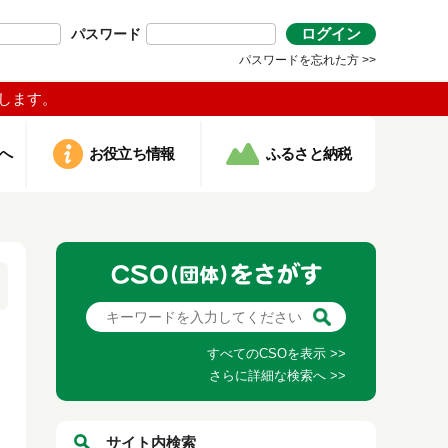
ログイン
パスワード
パスワードを忘れた方 >>
します。
へ
お役立ち情報
ふるさと納税
すべてのCSOを表示 >>
さらに詳細な検索へ >>
サイト内検索