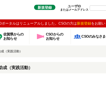
ユーザID
新規登録
またはメールアドレス
Oポータルはリニューアルしました。CSOの方は
新規登録
をお願い
佐賀県からの
CSOからの
CSOのみなさま
お知らせ
お知らせ
育助成（実践活動）
育助成（実践活動）