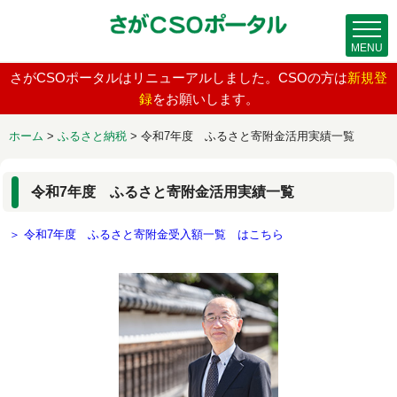
MENU
さがCSOポータルはリニューアルしました。CSOの方は
新規登
録
をお願いします。
ホーム
>
ふるさと納税
>
令和7年度 ふるさと寄附金活用実績一覧
令和7年度 ふるさと寄附金活用実績一覧
＞ 令和7年度 ふるさと寄附金受入額一覧 はこちら