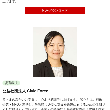
上げます。
PDFダウンロード
災害救援
公益社団法人 Civic Force
皆さまの温かいご支援に、心より感謝申し上げます。 私たちは、行政・
企業・NPOと連携し、災害時に必要な支援を迅速に届けるための体制づ
くりに取り組んでいます。企業との協働による物資配布や「空飛ぶ捜索