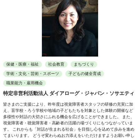
保健・医療・福祉
社会教育
まちづくり
学術・文化・芸術・スポーツ
子どもの健全育成
職業能力・雇用機会
特定非営利活動法人 ダイアローグ・ジャパン・ソサエティ
皆さまのご支援により、昨年度は視覚障害者スタッフの研修の充実に加
え、盲学校・ろう学校や地域の子どもたちを対象とした体験の開催など
多様性や対話の大切さにふれる機会を広げることができました。 また、
視覚障害者・聴覚障害者・高齢者の活躍の場づくりにもつながっていま
す。 これからも「対話が生まれる社会」を目指し心を込めて歩みを進め
てまいります。 どうぞ変わらぬお力添えをいただけますようお願い申し