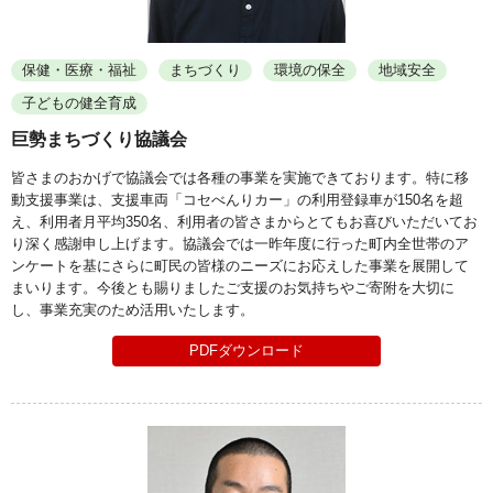
保健・医療・福祉
まちづくり
環境の保全
地域安全
子どもの健全育成
巨勢まちづくり協議会
皆さまのおかげで協議会では各種の事業を実施できております。特に移
動支援事業は、支援車両「コセべんりカー」の利用登録車が150名を超
え、利用者月平均350名、利用者の皆さまからとてもお喜びいただいてお
り深く感謝申し上げます。協議会では一昨年度に行った町内全世帯のア
ンケートを基にさらに町民の皆様のニーズにお応えした事業を展開して
まいります。今後とも賜りましたご支援のお気持ちやご寄附を大切に
し、事業充実のため活用いたします。
PDFダウンロード