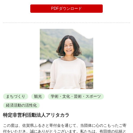
PDFダウンロード
まちづくり
観光
学術・文化・芸術・スポーツ
経済活動の活性化
特定非営利活動法人アリタカラ
この度は、佐賀県ふるさと寄付金を通じて、当団体に心のこもったご寄
付をいただき、誠にありがとうございます。私たちは、有田焼の伝統と