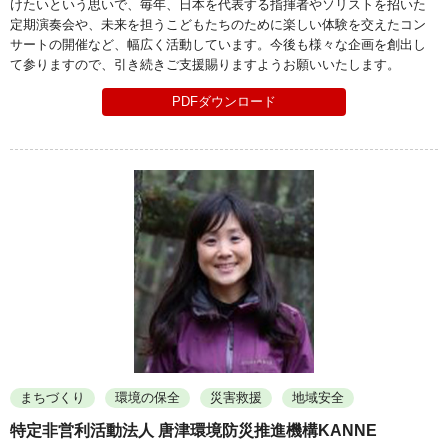
けたいという思いで、毎年、日本を代表する指揮者やソリストを招いた
定期演奏会や、未来を担うこどもたちのために楽しい体験を交えたコン
サートの開催など、幅広く活動しています。今後も様々な企画を創出し
て参りますので、引き続きご支援賜りますようお願いいたします。
PDFダウンロード
まちづくり
環境の保全
災害救援
地域安全
特定非営利活動法人 唐津環境防災推進機構KANNE