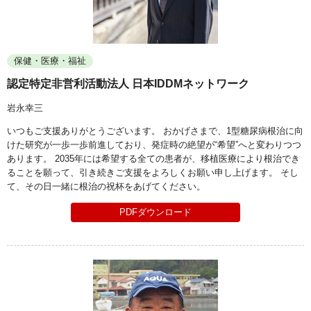
保健・医療・福祉
認定特定非営利活動法人 日本IDDMネットワーク
岩永幸三
いつもご支援ありがとうございます。 おかげさまで、1型糖尿病根治に向
けた研究が一歩一歩前進しており、発症時の絶望が“希望”へと変わりつつ
あります。 2035年には希望する全ての患者が、移植医療により根治でき
ることを願って、引き続きご支援をよろしくお願い申し上げます。 そし
て、その日一緒に根治の祝杯をあげてください。
PDFダウンロード