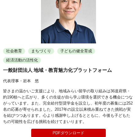
社会教育
まちづくり
子どもの健全育成
経済活動の活性化
一般財団法人 地域・教育魅力化プラットフォーム
代表理事・岩本 悠
皆さまの温かいご支援により、地域みらい留学の取り組みは36道府県・
約190校へと広がり、多くの生徒が自ら学ぶ環境を選択できる機会につな
がっています。また、完全給付型奨学金を設立し、初年度の募集には252
名の応募が寄せられました。2017年の設立以来積み重ねてきた挑戦が実
を結びつつあります。心より感謝申し上げるとともに、今後も子どもた
ちの可能性を広げる挑戦を続けてまいります。
PDFダウンロード