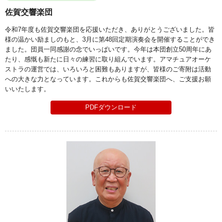
佐賀交響楽団
令和7年度も佐賀交響楽団を応援いただき、ありがとうございました。皆
様の温かい励ましのもと、3月に第48回定期演奏会を開催することができ
ました。団員一同感謝の念でいっぱいです。今年は本団創立50周年にあ
たり、感慨も新たに日々の練習に取り組んでいます。アマチュアオーケ
ストラの運営では、いろいろと困難もありますが、皆様のご寄附は活動
への大きな力となっています。これからも佐賀交響楽団へ、ご支援お願
いいたします。
PDFダウンロード