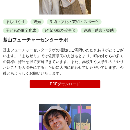
まちづくり
観光
学術・文化・芸術・スポーツ
子どもの健全育成
経済活動の活性化
連絡・助言・援助
基山フューチャーセンターラボ
基山フューチャーセンターラボの活動にご寄附いただきありがとうござ
います。「まちゼミ」では佐賀県民の方はもとより、町内外からの多く
の皆様に好評を得て実施できています。また、高校生や大学生の「やり
たいことをカタチにする」ために大切に使わせていただいています。今
後ともよろしくお願いいたします。
PDFダウンロード