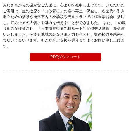
みなさまからの温かなご支援に、心より御礼申し上げます。いただいた
ご寄附は、虹の松原を「白砂青松」の姿へ再生・保全し、次世代へ引き
継ぐための活動や唐津市内の小学校や児童クラブでの環境学習会に活用
し、虹の松原の大切さや魅力を伝えることができました。 また、この取
り組みが評価され、「日本風景街道九州ルート年間優秀活動賞」を受賞
いたしました。今後も地域のみなさまと力を合わせ、虹の松原を未来へ
つないでまいります。引き続きご支援を賜りますようお願い申し上げま
す。
PDFダウンロード