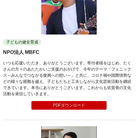
子どもの健全育成
NPO法人 MBFC
いつも応援いただき、ありがとうございます。寄付者様をはじめ、たく
さんの方々のあたたかいご支援のおかげで、今年のテーマ「フェニック
ス～みんなでつながる復興への想い～」と共に、コロナ禍や国際情勢な
どの様々な困難を越え、子どもたちと工夫しながら文化芸術活動を継続
できています。本当にありがとうございます。これからも佐賀発の文化
活動を発信していきます。
PDFダウンロード