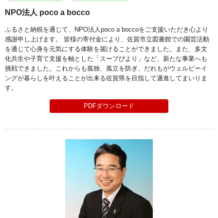
NPO法人 poco a bocco
ふるさと納税を通じて、NPO法人poco a boccoをご支援いただき心より
感謝申し上げます。 皆様の寄付金により、佐賀市立図書館での園芸活動
を通じて心身を元気にする体験を届けることができました。また、多文
化共生や子育て支援を軸とした「スープびより」など、新たな事業へも
挑戦できました。これからも孤独、孤立を防ぎ、だれもがウェルビーイ
ングが暮らしを叶えることが出来る佐賀県を目指して邁進してまいりま
す。
PDFダウンロード