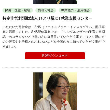
保健・医療・福祉
情報化社会
職業能力・雇用機会
特定非営利活動法人 ひとり親ICT就業支援センター
いただいた寄付⾦は、SNS（フェイスブック・インスタグラム）配信事
業に活⽤しました。SNS配信事業では、「シングルマザーの⼦育て奮闘
記」のコラムをひとり親の⽅に毎⽇書いていただく事で、ひとり親の⽅
のご苦労やお⼦様とのふれあいなどを全国の⽅に知っていただく事がで
きました。
PDFダウンロード