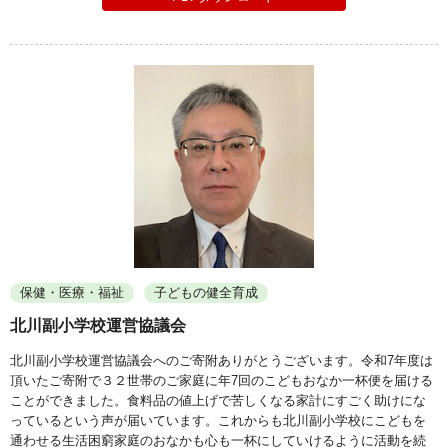
保健・医療・福祉
子どもの健全育成
北川副小学校運営協議会
北川副小学校運営協議会へのご寄附ありがとうございます。令和7年度は
頂いたご寄附で３２世帯のご家庭に年7回のこどもおなか一杯便を届ける
ことができました。食料品の値上げで苦しくなる家計にすごく助けにな
っているという声が届いています。これからも北川副小学校にこどもを
通わせる生活困窮家庭のおなかも心も一杯にしていけるように活動を続