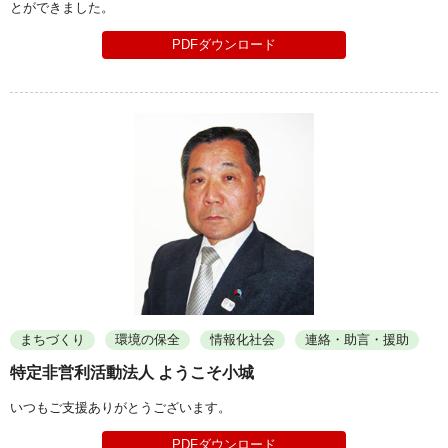
とができました。
PDFダウンロード
まちづくり
環境の保全
情報化社会
連絡・助言・援助
特定非営利活動法人 ようこそ小城
いつもご支援ありがとうございます。
PDFダウンロード