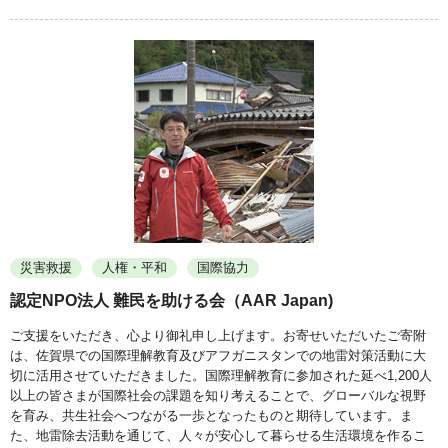
災害救援
人権・平和
国際協力
認定NPO法人 難民を助ける会（AAR Japan)
ご支援をいただき、心より御礼申し上げます。お寄せいただいたご寄附
は、佐賀県での国際理解教育及びアフガニスタンでの地雷対策活動に大
切に活用させていただきました。国際理解教育に参加された延べ1,200人
以上の皆さまが国際社会の課題を知り考えることで、グローバルな視野
を育み、共生社会へつながる一歩となったものと期待しています。ま
た、地雷除去活動を通じて、人々が安心して暮らせる生活環境を作るこ