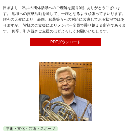
日頃より、私共の団体活動へのご理解を賜り誠にありがとうございま
す。 地域への貢献活動を通して、一躍となるよう頑張ってまいります。
昨今の天候により、豪雨、猛暑等々への対応に苦慮しておる状況ではあ
りますが、 皆様のご支援によりメンバー全員で乗り越える所存でありま
す。 何卒、引き続きご支援のほどよろしくお願いいたします。
PDFダウンロード
学術・文化・芸術・スポーツ