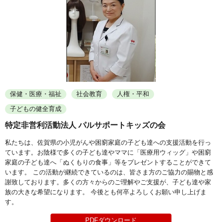
保健・医療・福祉
社会教育
人権・平和
子どもの健全育成
特定非営利活動法人 パルサポートキッズの会
私たちは、佐賀県の小児がんや困窮家庭の子ども達への支援活動を行っ
ています。お陰様で多くの子ども達やママに「医療用ウィッグ」や困窮
家庭の子ども達へ「ぬくもりの食事」等をプレゼントすることができて
います。 この活動が継続できているのは、皆さま方のご協力の賜物と感
謝致しております。多くの方々からのご理解やご支援が、子ども達や家
族の大きな希望になります。 今後とも何卒よろしくお願い申し上げま
す。
PDFダウンロード