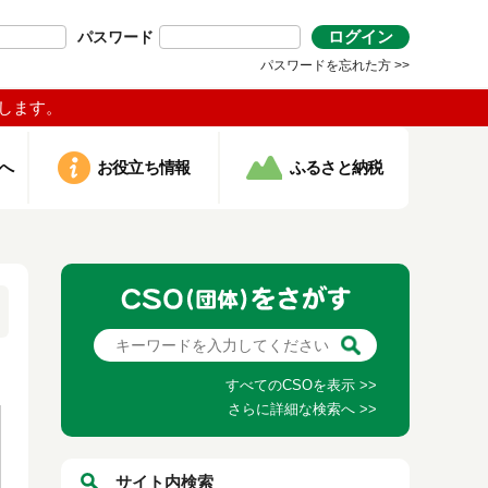
ログイン
パスワード
パスワードを忘れた方 >>
します。
へ
お役立ち情報
ふるさと納税
すべてのCSOを表示 >>
さらに詳細な検索へ >>
サイト内検索