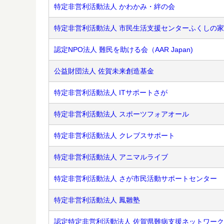
特定非営利活動法人 かわかみ・絆の会
特定非営利活動法人 市民生活支援センターふくしの家
認定NPO法人 難民を助ける会（AAR Japan)
公益財団法人 佐賀未来創造基金
特定非営利活動法人 ITサポートさが
特定非営利活動法人 スポーツフォアオール
特定非営利活動法人 クレブスサポート
特定非営利活動法人 アニマルライブ
特定非営利活動法人 さが市民活動サポートセンター
特定非営利活動法人 鳳雛塾
認定特定非営利活動法人 佐賀県難病支援ネットワーク