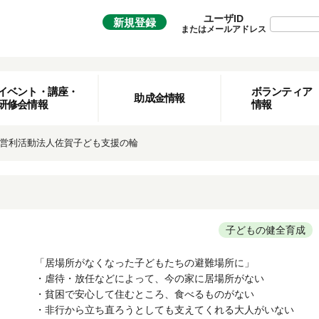
ユーザID
新規登録
またはメールアドレス
イベント・講座・
ボランティア
助成金情報
研修会情報
情報
営利活動法人佐賀子ども支援の輪
子どもの健全育成
「居場所がなくなった子どもたちの避難場所に」
・虐待・放任などによって、今の家に居場所がない
・貧困で安心して住むところ、食べるものがない
・非行から立ち直ろうとしても支えてくれる大人がいない