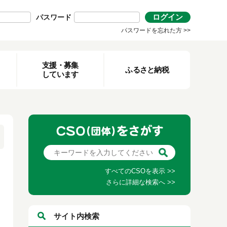
ログイン
パスワード
パスワードを忘れた方 >>
支援・募集
ふるさと納税
しています
すべてのCSOを表示 >>
さらに詳細な検索へ >>
サイト内検索