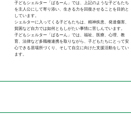
子どもシェルター「ばるーん」では、上記のような子どもたち
を主人公にして寄り添い、生きる力を回復させることを目的と
しています。
シェルターに入ってくる子どもたちは、精神疾患、発達傷害、
貧困など自力では如何ともしがたい事情に苦しんでいます。
子どもシェルター「ばるーん」では、福祉、医療、心理、教
育、法律など多職種連携を取りながら、子どもたちにとって安
心できる居場所づくり、そして自立に向けた支援活動をしてい
ます。