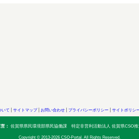
ついて
サイトマップ
お問い合わせ
プライバシーポリシー
サイトポリシ
運営：
佐賀県県民環境部県民協働課 特定非営利活動法人 佐賀県CSO推
Copyright © 2013-2026 CSO-Portal. All Rights Reserved.