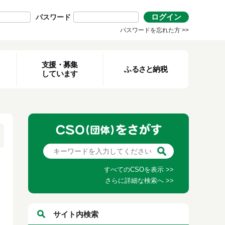
ログイン
パスワード
パスワードを忘れた方 >>
支援・募集
ふるさと納税
しています
すべてのCSOを表示 >>
さらに詳細な検索へ >>
サイト内検索