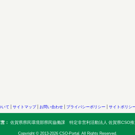
ついて
サイトマップ
お問い合わせ
プライバシーポリシー
サイトポリシ
運営：
佐賀県県民環境部県民協働課 特定非営利活動法人 佐賀県CSO推
Copyright © 2013-2026 CSO-Portal. All Rights Reserved.