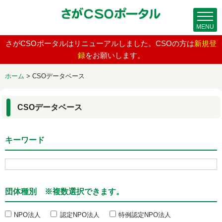
MENU
さがCSOポータルはリニューアルしました。CSOの方は
新規登
録
をお願いします。
ホーム
>
CSOデータベース
CSOデータベース
キーワード
団体種別 ※複数選択できます。
NPO法人
認定NPO法人
特例認定NPO法人